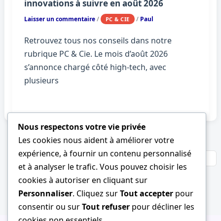
innovations à suivre en août 2026
Laisser un commentaire
/
/
Paul
PC & CIE
Retrouvez tous nos conseils dans notre
rubrique PC & Cie. Le mois d’août 2026
s’annonce chargé côté high-tech, avec
plusieurs
Nous respectons votre vie privée
Les cookies nous aident à améliorer votre
expérience, à fournir un contenu personnalisé
Suivant
→
1
2
…
71
et à analyser le trafic. Vous pouvez choisir les
cookies à autoriser en cliquant sur
Personnaliser
. Cliquez sur
Tout accepter
pour
consentir ou sur
Tout refuser
pour décliner les
cookies non essentiels.