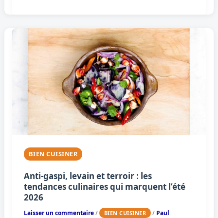
BIEN CUISINER
Anti-gaspi, levain et terroir : les
tendances culinaires qui marquent l’été
2026
Laisser un commentaire
/
/
Paul
BIEN CUISINER