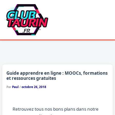
Aller
au
contenu
Guide apprendre en ligne : MOOCs, formations
et ressources gratuites
Par
Paul
/
octobre 26, 2018
Retrouvez tous nos bons plans dans notre