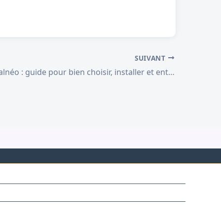
SUIVANT
Baignoire balnéo : guide pour bien choisir, installer et entretenir