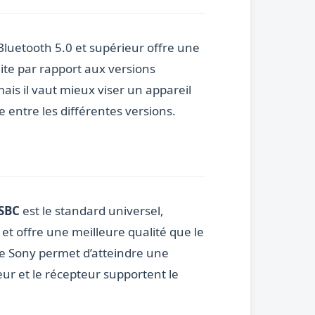
Bluetooth 5.0 et supérieur offre une
uite par rapport aux versions
ais il vaut mieux viser un appareil
 entre les différentes versions.
SBC
est le standard universel,
 et offre une meilleure qualité que le
e Sony permet d’atteindre une
eur et le récepteur supportent le