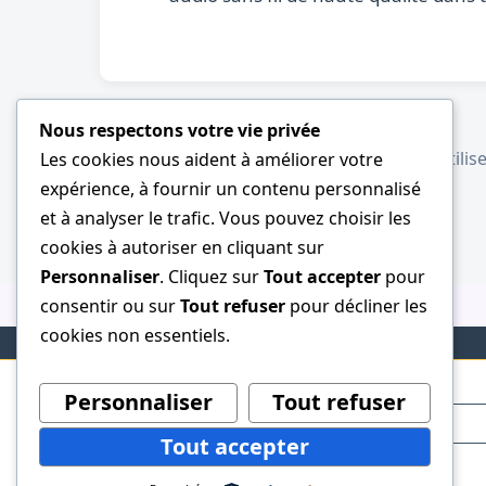
PRÉCÉDENT
Nous respectons votre vie privée
Brosse Ã barbe : pourquoi et comment l utilise
Les cookies nous aident à améliorer votre
expérience, à fournir un contenu personnalisé
et à analyser le trafic. Vous pouvez choisir les
cookies à autoriser en cliquant sur
Personnaliser
. Cliquez sur
Tout accepter
pour
consentir ou sur
Tout refuser
pour décliner les
cookies non essentiels.
Personnaliser
Tout refuser
Tout accepter