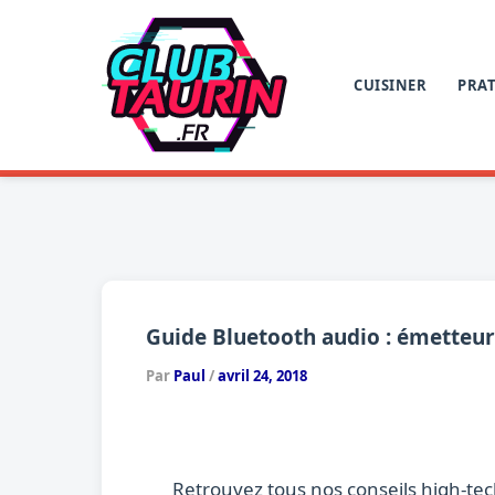
Aller
au
contenu
CUISINER
PRAT
Guide Bluetooth audio : émetteurs
Par
Paul
/
avril 24, 2018
Retrouvez tous nos conseils high-te