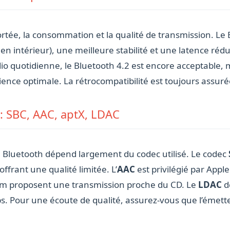
rtée, la consommation et la qualité de transmission. Le 
n intérieur), une meilleure stabilité et une latence réd
io quotidienne, le Bluetooth 4.2 est encore acceptable, m
ence optimale. La rétrocompatibilité est toujours assurée
: SBC, AAC, aptX, LDAC
n Bluetooth dépend largement du codec utilisé. Le codec
ffrant une qualité limitée. L’
AAC
est privilégié par Apple
 proposent une transmission proche du CD. Le
LDAC
d
ps. Pour une écoute de qualité, assurez-vous que l’émett