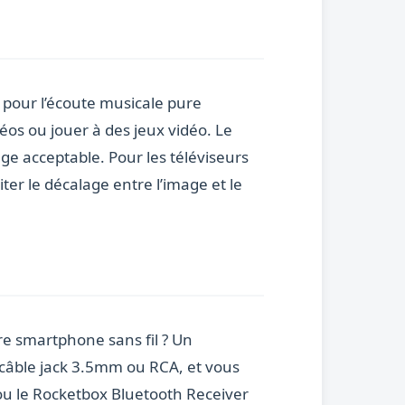
le pour l’écoute musicale pure
os ou jouer à des jeux vidéo. Le
ge acceptable. Pour les téléviseurs
er le décalage entre l’image et le
re smartphone sans fil ? Un
n câble jack 3.5mm ou RCA, et vous
ou le Rocketbox Bluetooth Receiver