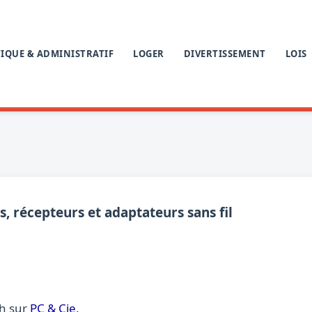
IQUE & ADMINISTRATIF
LOGER
DIVERTISSEMENT
LOIS
, récepteurs et adaptateurs sans fil
ch sur
PC & Cie
.