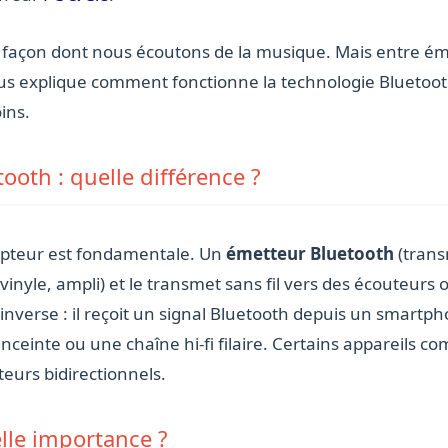
a façon dont nous écoutons de la musique. Mais entre ém
 vous explique comment fonctionne la technologie Bluetoo
ins.
ooth : quelle différence ?
cepteur est fondamentale. Un
émetteur Bluetooth
(trans
ne vinyle, ampli) et le transmet sans fil vers des écouteur
 l’inverse : il reçoit un signal Bluetooth depuis un smart
nceinte ou une chaîne hi-fi filaire. Certains appareils c
eurs bidirectionnels.
elle importance ?