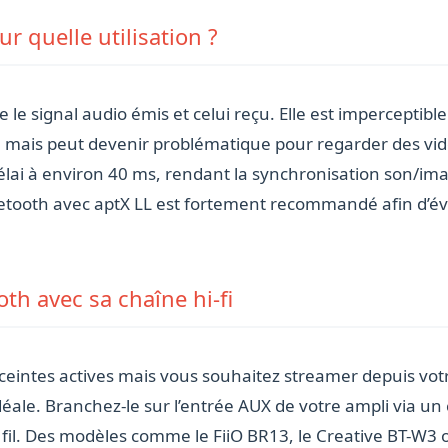
r quelle utilisation ?
e le signal audio émis et celui reçu. Elle est imperceptib
, mais peut devenir problématique pour regarder des vidé
élai à environ 40 ms, rendant la synchronisation son/ima
tooth avec aptX LL est fortement recommandé afin d’évit
oth avec sa chaîne hi-fi
ceintes actives mais vous souhaitez streamer depuis vot
idéale. Branchez-le sur l’entrée AUX de votre ampli via u
 fil. Des modèles comme le FiiO BR13, le Creative BT-W3 