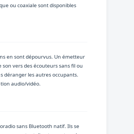
ique ou coaxiale sont disponibles
iens en sont dépourvus. Un émetteur
e son vers des écouteurs sans fil ou
ans déranger les autres occupants.
tion audio/vidéo.
adio sans Bluetooth natif. Ils se