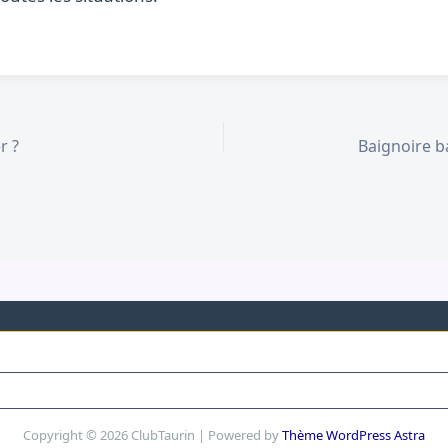
r ?
Copyright © 2026 ClubTaurin | Powered by
Thème WordPress Astra