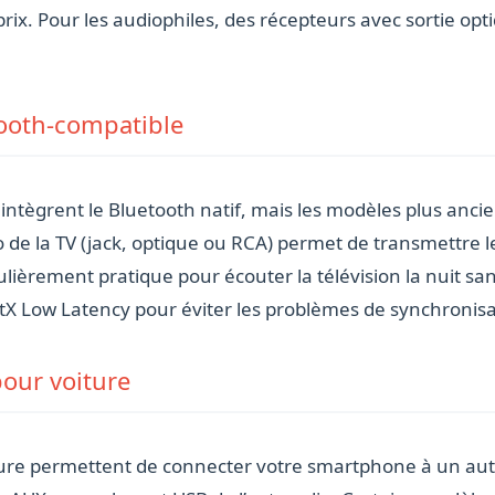
prix. Pour les audiophiles, des récepteurs avec sortie opt
tooth-compatible
intègrent le Bluetooth natif, mais les modèles plus anc
 de la TV (jack, optique ou RCA) permet de transmettre l
ulièrement pratique pour écouter la télévision la nuit s
ptX Low Latency pour éviter les problèmes de synchronisa
our voiture
ure permettent de connecter votre smartphone à un autor