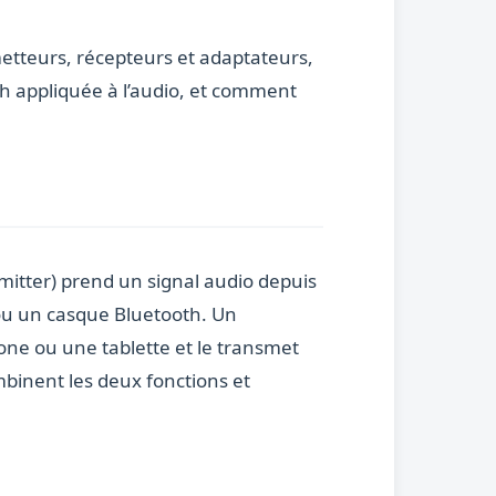
etteurs, récepteurs et adaptateurs,
th appliquée à l’audio, et comment
mitter) prend un signal audio depuis
s ou un casque Bluetooth. Un
phone ou une tablette et le transmet
ombinent les deux fonctions et