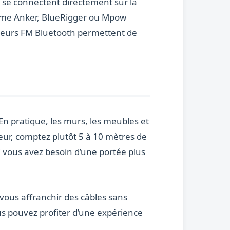
 se connectent directement sur la
comme Anker, BlueRigger ou Mpow
etteurs FM Bluetooth permettent de
n pratique, les murs, les meubles et
rieur, comptez plutôt 5 à 10 mètres de
i vous avez besoin d’une portée plus
vous affranchir des câbles sans
us pouvez profiter d’une expérience