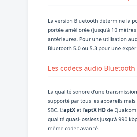
La version Bluetooth détermine la po
portée améliorée (jusqu’à 10 mètres e
antérieures. Pour une utilisation aud
Bluetooth 5.0 ou 5.3 pour une expéri
Les codecs audio Bluetooth 
La qualité sonore d’une transmissio
supporté par tous les appareils mais o
SBC. L’
aptX
et l’
aptX HD
de Qualcomm
qualité quasi-lossless jusqu’à 990 kb
même codec avancé.