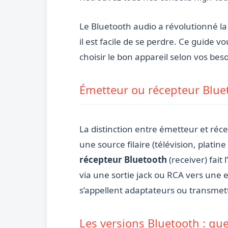
Le Bluetooth audio a révolutionné l
il est facile de se perdre. Ce guide
choisir le bon appareil selon vos beso
Émetteur ou récepteur Bluet
La distinction entre émetteur et ré
une source filaire (télévision, plati
récepteur Bluetooth
(receiver) fait
via une sortie jack ou RCA vers une e
s’appellent adaptateurs ou transmett
Les versions Bluetooth : qu