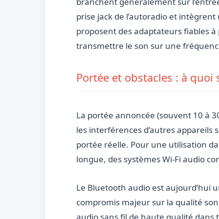
branchent généralement sur l’entrée
prise jack de l’autoradio et intègr
proposent des adaptateurs fiables à 
transmettre le son sur une fréquenc
Portée et obstacles : à quoi 
La portée annoncée (souvent 10 à 30
les interférences d’autres appareils 
portée réelle. Pour une utilisation 
longue, des systèmes Wi-Fi audio c
Le Bluetooth audio est aujourd’hui u
compromis majeur sur la qualité sono
audio sans fil de haute qualité dans t