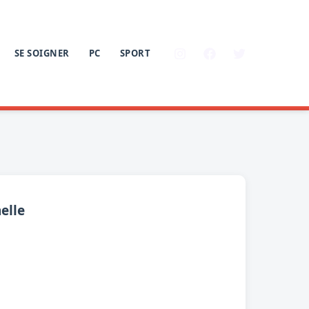
SE SOIGNER
PC
SPORT
elle