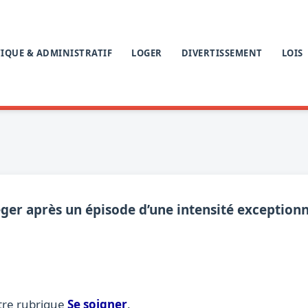
IQUE & ADMINISTRATIF
LOGER
DIVERTISSEMENT
LOIS
ger après un épisode d’une intensité exceptionn
tre rubrique
Se soigner
.