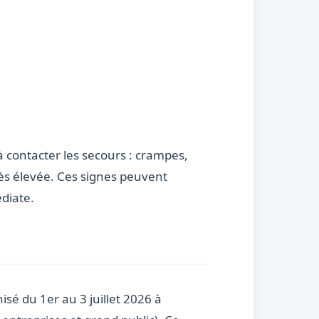
 contacter les secours : crampes,
ès élevée. Ces signes peuvent
diate.
isé du 1er au 3 juillet 2026 à