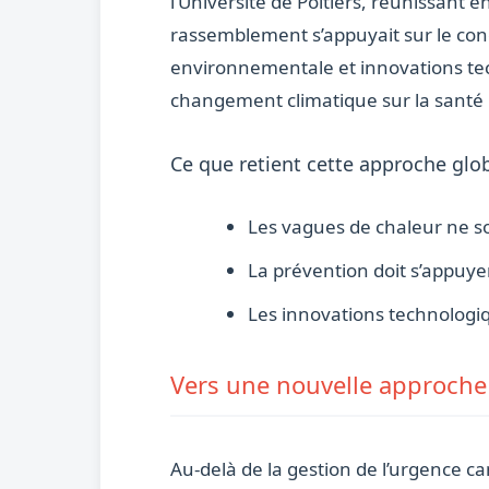
l’Université de Poitiers, réunissant e
rassemblement s’appuyait sur le con
environnementale et innovations te
changement climatique sur la santé 
Ce que retient cette approche glo
Les vagues de chaleur ne s
La prévention doit s’appuye
Les innovations technologiqu
Vers une nouvelle approche
Au-delà de la gestion de l’urgence c