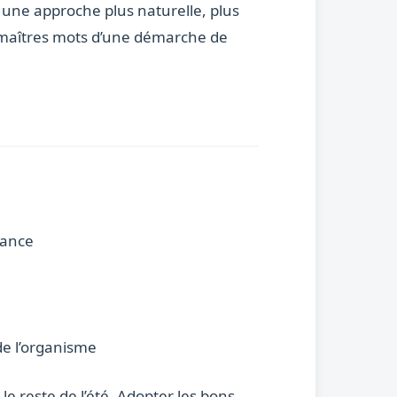
s une approche plus naturelle, plus
s maîtres mots d’une démarche de
rance
de l’organisme
le reste de l’été. Adopter les bons