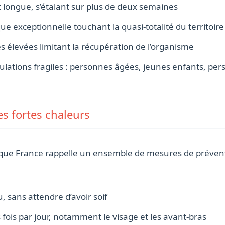
 longue, s’étalant sur plus de deux semaines
 exceptionnelle touchant la quasi-totalité du territoire
 élevées limitant la récupération de l’organisme
pulations fragiles : personnes âgées, jeunes enfants, pe
es fortes chaleurs
lique France rappelle un ensemble de mesures de prévent
, sans attendre d’avoir soif
 fois par jour, notamment le visage et les avant-bras