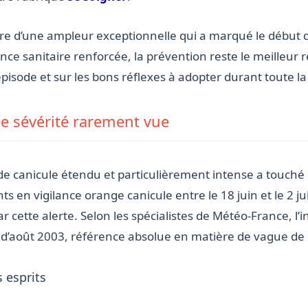
ire d’une ampleur exceptionnelle qui a marqué le début d
ce sanitaire renforcée, la prévention reste le meilleur 
épisode et sur les bons réflexes à adopter durant toute la 
e sévérité rarement vue
 de canicule étendu et particulièrement intense a touché
en vigilance orange canicule entre le 18 juin et le 2 juil
cette alerte. Selon les spécialistes de Météo-France, l’i
e d’août 2003, référence absolue en matière de vague de
 esprits