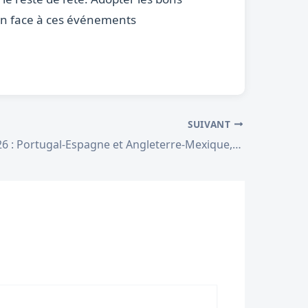
ion face à ces événements
SUIVANT
Mondial 2026 : Portugal-Espagne et Angleterre-Mexique, la journée choc du 6 juillet