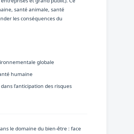
, entreprises et grand public). Ce
maine, santé animale, santé
ender les conséquences du
vironnementale globale
 santé humaine
dans l’anticipation des risques
ans le domaine du bien-être : face