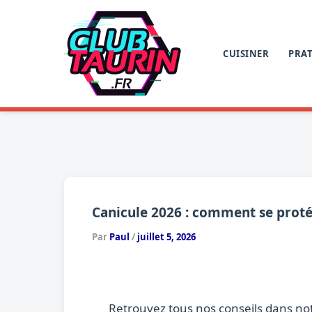
Aller
au
contenu
CUISINER
PRAT
Canicule 2026 : comment se proté
Par
Paul
/
juillet 5, 2026
Retrouvez tous nos conseils dans no