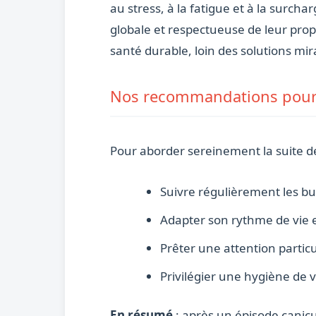
au stress, à la fatigue et à la surch
globale et respectueuse de leur prop
santé durable, loin des solutions mir
Nos recommandations pour 
Pour aborder sereinement la suite de l
Suivre régulièrement les bu
Adapter son rythme de vie e
Prêter une attention parti
Privilégier une hygiène de v
En résumé
: après un épisode canicul