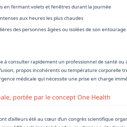
s en fermant volets et fenêtres durant la journée
s intenses aux heures les plus chaudes
lières des personnes âgées ou isolées de son entourage
 à consulter rapidement un professionnel de santé ou à
nfusion, propos incohérents ou température corporelle tr
rgence médicale qui nécessite une prise en charge immé
ale, portée par le concept One Health
ont d’ailleurs été au cœur d’un congrès scientifique organ