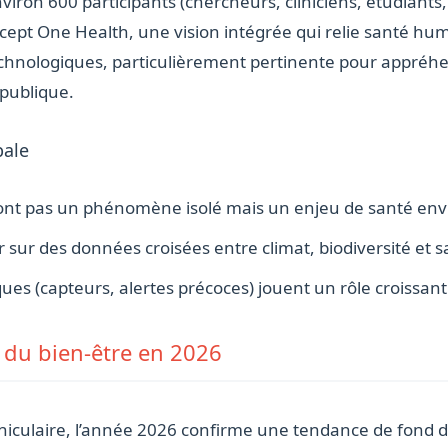
nviron 600 participants (chercheurs, cliniciens, étudiants
cept One Health, une vision intégrée qui relie santé hu
chnologiques, particulièrement pertinente pour appréh
publique.
bale
ont pas un phénomène isolé mais un enjeu de santé en
r sur des données croisées entre climat, biodiversité et
es (capteurs, alertes précoces) jouent un rôle croissant 
 du bien-être en 2026
aniculaire, l’année 2026 confirme une tendance de fond d