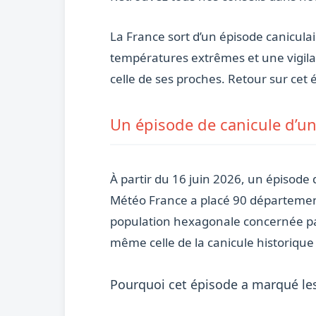
La France sort d’un épisode canicula
températures extrêmes et une vigilan
celle de ses proches. Retour sur cet 
Un épisode de canicule d’un
À partir du 16 juin 2026, un épisode
Météo France a placé 90 départements 
population hexagonale concernée par 
même celle de la canicule historiqu
Pourquoi cet épisode a marqué les