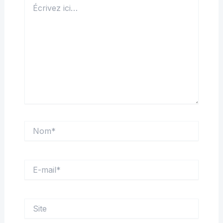
ici…
Nom*
E-
mail*
Site