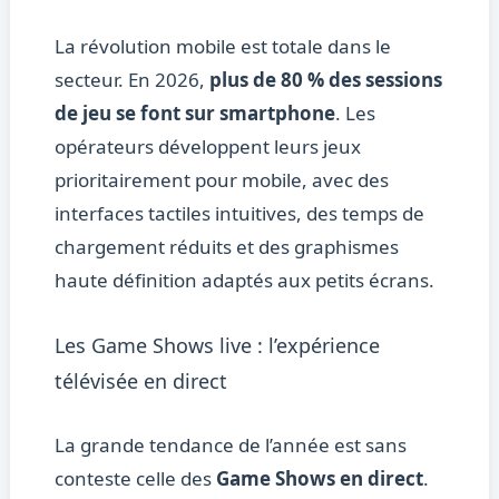
La révolution mobile est totale dans le
secteur. En 2026,
plus de 80 % des sessions
de jeu se font sur smartphone
. Les
opérateurs développent leurs jeux
prioritairement pour mobile, avec des
interfaces tactiles intuitives, des temps de
chargement réduits et des graphismes
haute définition adaptés aux petits écrans.
Les Game Shows live : l’expérience
télévisée en direct
La grande tendance de l’année est sans
conteste celle des
Game Shows en direct
.