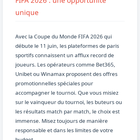
FIFA 2026 : une opportunité
unique
Avec la Coupe du Monde FIFA 2026 qui
débute le 11 juin, les plateformes de paris
sportifs connaissent un afflux record de
joueurs. Les opérateurs comme Bet365,
Unibet ou Winamax proposent des offres
promotionnelles spéciales pour
accompagner le tournoi. Que vous misiez
sur le vainqueur du tournoi, les buteurs ou
les résultats match par match, le choix est
immense. Misez toujours de manière
responsable et dans les limites de votre
budget.