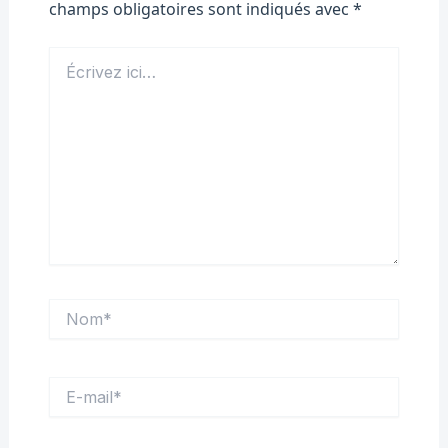
champs obligatoires sont indiqués avec
*
Écrivez
ici…
Nom*
E-
mail*