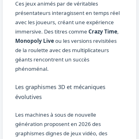
Ces jeux animés par de véritables
présentateurs interagissent en temps réel
avec les joueurs, créant une expérience
immersive. Des titres comme
Crazy Time
,
Monopoly Live
ou les versions revisitées
de la roulette avec des multiplicateurs
géants rencontrent un succès
phénoménal.
Les graphismes 3D et mécaniques
évolutives
Les machines à sous de nouvelle
génération proposent en 2026 des
graphismes dignes de jeux vidéo, des