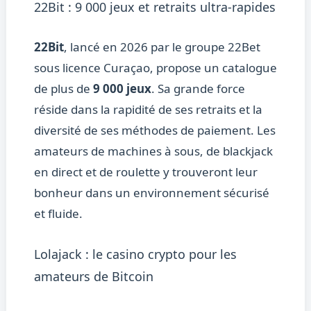
22Bit : 9 000 jeux et retraits ultra-rapides
22Bit
, lancé en 2026 par le groupe 22Bet
sous licence Curaçao, propose un catalogue
de plus de
9 000 jeux
. Sa grande force
réside dans la rapidité de ses retraits et la
diversité de ses méthodes de paiement. Les
amateurs de machines à sous, de blackjack
en direct et de roulette y trouveront leur
bonheur dans un environnement sécurisé
et fluide.
Lolajack : le casino crypto pour les
amateurs de Bitcoin