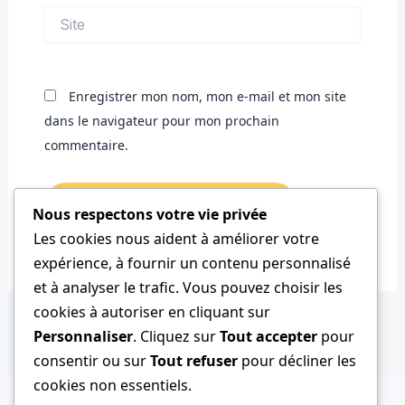
Site
Enregistrer mon nom, mon e-mail et mon site
dans le navigateur pour mon prochain
commentaire.
Nous respectons votre vie privée
Les cookies nous aident à améliorer votre
expérience, à fournir un contenu personnalisé
et à analyser le trafic. Vous pouvez choisir les
cookies à autoriser en cliquant sur
Personnaliser
. Cliquez sur
Tout accepter
pour
consentir ou sur
Tout refuser
pour décliner les
cookies non essentiels.