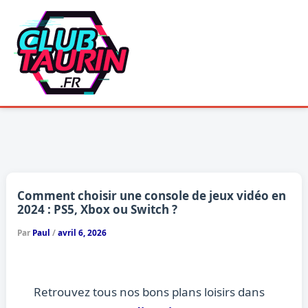
Aller
au
contenu
Comment choisir une console de jeux vidéo en
2024 : PS5, Xbox ou Switch ?
Par
Paul
/
avril 6, 2026
Retrouvez tous nos bons plans loisirs dans