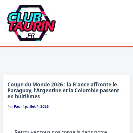
Aller
au
contenu
Coupe du Monde 2026 : la France affronte le
Paraguay, l’Argentine et la Colombie passent
en huitièmes
Par
Paul
/
juillet 4, 2026
Retrouvez tous nos conseils dans notre