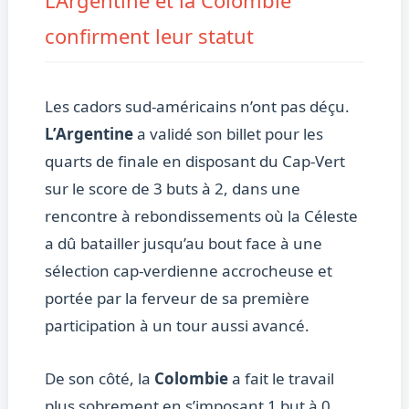
L’Argentine et la Colombie
confirment leur statut
Les cadors sud-américains n’ont pas déçu.
L’Argentine
a validé son billet pour les
quarts de finale en disposant du Cap-Vert
sur le score de 3 buts à 2, dans une
rencontre à rebondissements où la Céleste
a dû batailler jusqu’au bout face à une
sélection cap-verdienne accrocheuse et
portée par la ferveur de sa première
participation à un tour aussi avancé.
De son côté, la
Colombie
a fait le travail
plus sobrement en s’imposant 1 but à 0