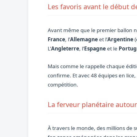
Les favoris avant le début d
Avant même que le premier ballon ne 
France
, l’
Allemagne
et l’
Argentine
(
L’
Angleterre
, l’
Espagne
et le
Portug
Mais comme le rappelle chaque éditio
confirme. Et avec 48 équipes en lice, 
compétition.
La ferveur planétaire autou
À travers le monde, des millions de 