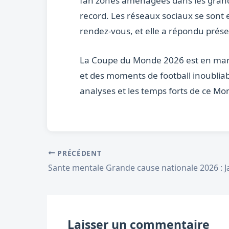
fan zones aménagées dans les grandes
record. Les réseaux sociaux se sont
rendez-vous, et elle a répondu prése
La Coupe du Monde 2026 est en marc
et des moments de football inoubliab
analyses et les temps forts de ce Mo
PRÉCÉDENT
Laisser un commentaire