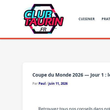
Aller
au
contenu
CUISINER
PRAT
Coupe du Monde 2026 — Jour 1 : l
Par
Paul
/
juin 11, 2026
Retrouvez tous nos conseils dans no