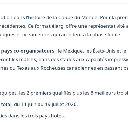
tion dans l’histoire de la Coupe du Monde. Pour la prem
précédentes. Ce format élargi offre une représentativité 
atiques et océaniennes qui accèdent à la phase finale.
s pays co-organisateurs
: le Mexique, les États-Unis et le
leront les matchs, dans des stades aux capacités impress
ines du Texas aux Rocheuses canadiennes en passant par
uipes, les 2 premiers qualifiés plus les 8 meilleurs troi
otal, du 11 juin au 19 juillet 2026.
ies dans les trois pays hôtes.