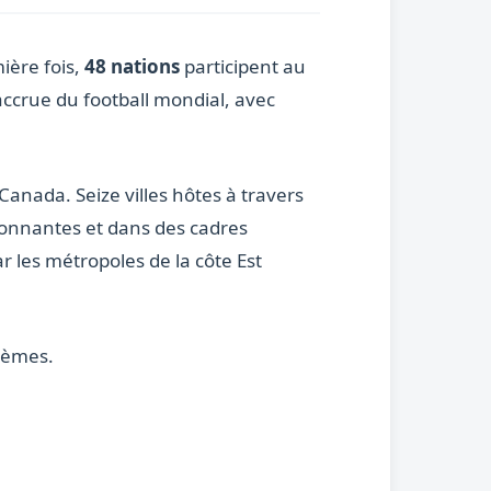
ière fois,
48 nations
participent au
accrue du football mondial, avec
 Canada. Seize villes hôtes à travers
ionnantes et dans des cadres
 les métropoles de la côte Est
sièmes.