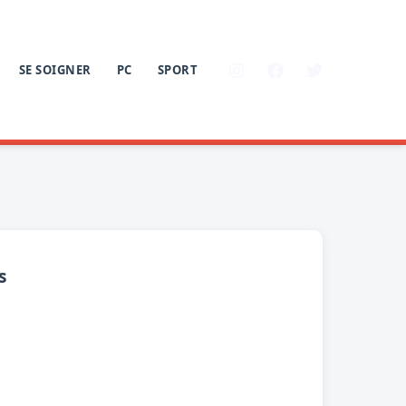
SE SOIGNER
PC
SPORT
s