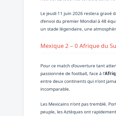
Le jeudi 11 juin 2026 restera gravé da
d’envoi du premier Mondial à 48 équip
un stade légendaire, une atmosphère
Mexique 2 – 0 Afrique du Su
Pour ce match d’ouverture tant atten
passionnée de football, face à l’
Afri
entre deux continents qui n’ont jam
incomparable.
Les Mexicains n’ont pas tremblé. Por
peuple, les Aztèques ont rapidement 