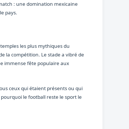
u match : une domination mexicaine
le pays.
s temples les plus mythiques du
de la compétition. Le stade a vibré de
une immense fête populaire aux
ous ceux qui étaient présents ou qui
urquoi le football reste le sport le