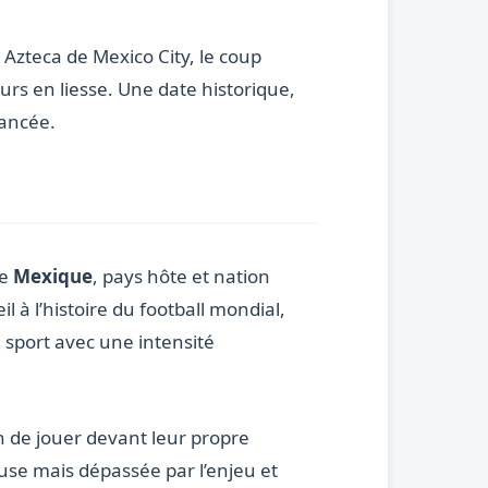
o Azteca de Mexico City, le coup
urs en liesse. Une date historique,
lancée.
le
Mexique
, pays hôte et nation
eil à l’histoire du football mondial,
 sport avec une intensité
n de jouer devant leur propre
use mais dépassée par l’enjeu et