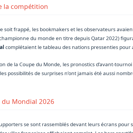
e la compétition
soit frappé, les bookmakers et les observateurs avaient 
championne du monde en titre depuis Qatar 2022) figurai
al
complétaient le tableau des nations pressenties pour a
n de la Coupe du Monde, les pronostics d’avant-tournoi 
les possibilités de surprises n’ont jamais été aussi nombr
r du Mondial 2026
supporters se sont rassemblés devant leurs écrans pour s