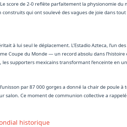
. Le score de 2-0 reflète parfaitement la physionomie d
 construits qui ont soulevé des vagues de joie dans tout 
tait à lui seul le déplacement. L’Estadio Azteca, l’un de
sième Coupe du Monde — un record absolu dans l’histoire 
s, les supporters mexicains transformant l’enceinte en 
’unisson par 87 000 gorges a donné la chair de poule à t
eur salon. Ce moment de communion collective a rappelé po
ondial historique