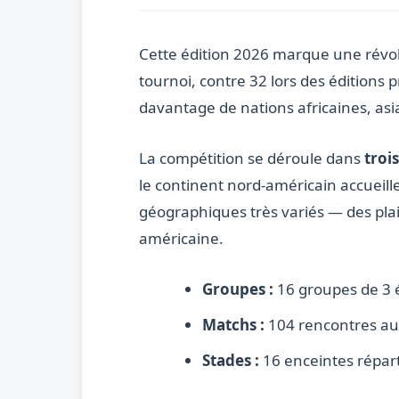
Cette édition 2026 marque une révolu
tournoi, contre 32 lors des éditions 
davantage de nations africaines, asi
La compétition se déroule dans
troi
le continent nord-américain accueil
géographiques très variés — des pla
américaine.
Groupes :
16 groupes de 3 éq
Matchs :
104 rencontres au t
Stades :
16 enceintes répart