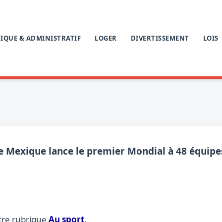
IQUE & ADMINISTRATIF
LOGER
DIVERTISSEMENT
LOIS
e Mexique lance le premier Mondial à 48 équipe
tre rubrique
Au sport
.