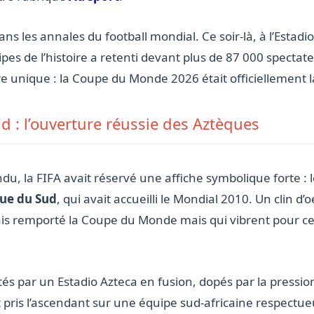
ns les annales du football mondial. Ce soir-là, à l’Estadi
es de l’histoire a retenti devant plus de 87 000 spectate
 unique : la Coupe du Monde 2026 était officiellement 
d : l’ouverture réussie des Aztèques
du, la FIFA avait réservé une affiche symbolique forte : 
que du Sud
, qui avait accueilli le Mondial 2010. Un clin d’o
ais remporté la Coupe du Monde mais qui vibrent pour ce
tés par un Estadio Azteca en fusion, dopés par la pressio
pris l’ascendant sur une équipe sud-africaine respectue