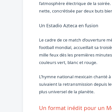
l’atmosphère électrique de la soirée
nette, concrétisée par deux buts bien
Un Estadio Azteca en fusion
Le cadre de ce match d’ouverture méri
football mondial, accueillait sa troi
mille feux dès les premières minute
couleurs vert, blanc et rouge.
L’hymne national mexicain chanté à l
suivaient la retransmission depuis l
plus universel de la planète.
Un format inédit pour un M