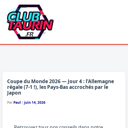
Aller
au
contenu
Coupe du Monde 2026 — Jour 4 : l’Allemagne
régale (7-1 !), les Pays-Bas accrochés par le
Japon
Par
Paul
/
juin 14, 2026
Retrouvez tous nos conseils dans notre