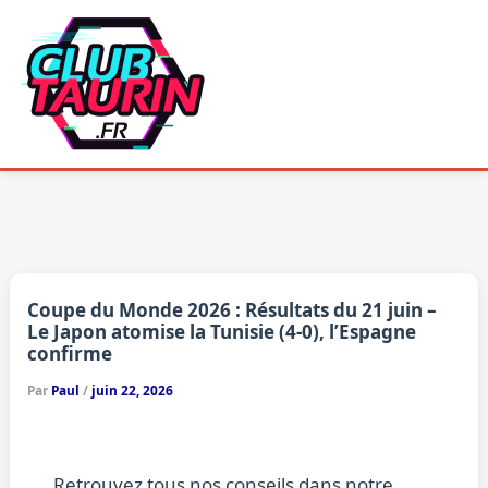
Aller
au
contenu
Coupe du Monde 2026 : Résultats du 21 juin –
Le Japon atomise la Tunisie (4-0), l’Espagne
confirme
Par
Paul
/
juin 22, 2026
Retrouvez tous nos conseils dans notre