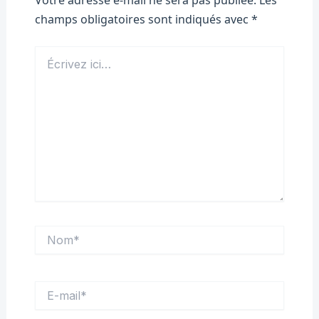
Votre adresse e-mail ne sera pas publiée.
Les
champs obligatoires sont indiqués avec
*
Écrivez
ici…
Nom*
E-
mail*