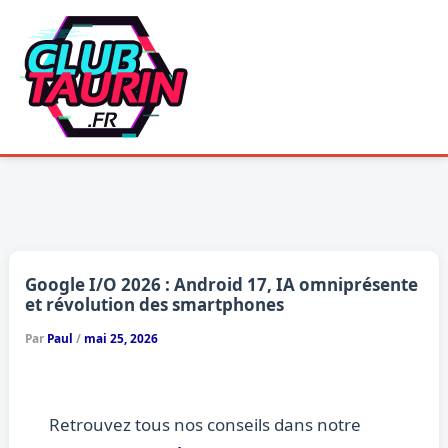
Aller
au
contenu
Google I/O 2026 : Android 17, IA omniprésente
et révolution des smartphones
Par
Paul
/
mai 25, 2026
Retrouvez tous nos conseils dans notre