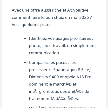
Avec une offre aussi riche et Ã©volutive,
comment faire le bon choix en mai 2026 ?
Voici quelques pistes :
Identifiez vos usages prioritaires :
photo, jeux, travail, ou simplement
communication.
Comparez les puces : les
processeurs Snapdragon 8 Elite,
Dimensity 9400 et Apple A18 Pro
dominent le marchÃ© et
intÃ¨grent tous des unitÃ©s de
traitement IA dÃ©diÃ©es.