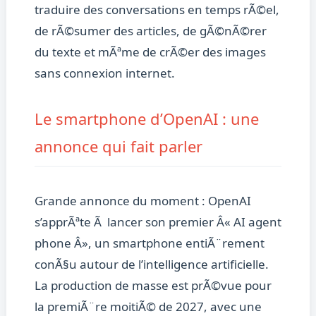
traduire des conversations en temps rÃ©el,
de rÃ©sumer des articles, de gÃ©nÃ©rer
du texte et mÃªme de crÃ©er des images
sans connexion internet.
Le smartphone d’OpenAI : une
annonce qui fait parler
Grande annonce du moment : OpenAI
s’apprÃªte Ã lancer son premier Â« AI agent
phone Â», un smartphone entiÃ¨rement
conÃ§u autour de l’intelligence artificielle.
La production de masse est prÃ©vue pour
la premiÃ¨re moitiÃ© de 2027, avec une