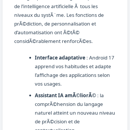
de l’intelligence artificielle Ã tous les
niveaux du systÃ¨me. Les fonctions de
prÃ©diction, de personnalisation et
d’automatisation ont Ã©tÃ©
considÃ©rablement renforcÃ©es.
Interface adaptative
: Android 17
apprend vos habitudes et adapte
l’affichage des applications selon
vos usages.
Assistant IA amÃ©liorÃ©
: la
comprÃ©hension du langage
naturel atteint un nouveau niveau
de prÃ©cision et de