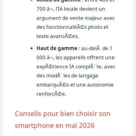
700 â¬, l’IA locale devient un
argument de vente majeur avec
des fonctionnalitÃ©s photo et
texte avancÃ©es.
Haut de gamme
: au-delÃ de 1
000 â¬, les appareils offrent une
expÃ©rience IA complÃ¨te, avec
des modÃ¨les de langage
embarquÃ©s et une autonomie
renforcÃ©e.
Conseils pour bien choisir son
smartphone en mai 2026