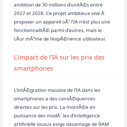
ambition de 30 millions d’unitÃ©s entre
2027 et 2028. Ce projet ambitieux vise Ã
proposer un appareil oÃ¹ l’IA n’est plus une
fonctionnalitÃ© parmi d’autres, mais le
cÅur mÃªme de l’expÃ©rience utilisateur.
L’impact de l’IA sur les prix des
smartphones
L’intÃ©gration massive de l’IA dans les
smartphones a des consÃ©quences
directes sur les prix. La montÃ©e en
puissance des modÃ¨les d’intelligence
artificielle locaux exige davantage de RAM