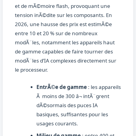
et de mÃ©moire flash, provoquant une
tension inÃ©dite sur les composants. En
2026, une hausse des prix est estimÃ©e
entre 10 et 20 % sur de nombreux
modÃ¨les, notamment les appareils haut
de gamme capables de faire tourner des
modÃ¨les d’IA complexes directement sur
le processeur.
EntrÃ©e de gamme
: les appareils
Ã moins de 300 â¬ intÃ¨grent
dÃ©sormais des puces IA
basiques, suffisantes pour les
usages courants.
Milieu de gamme
: entre 400 et