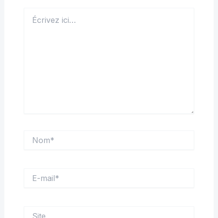
Écrivez
ici…
Nom*
E-
mail*
Site