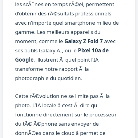
les scÃ¨nes en temps rÃ©el, permettent
d’obtenir des rÃ©sultats professionnels
avec n’importe quel smartphone milieu de
gamme. Les meilleurs appareils du
moment, comme le
Galaxy Z Fold 7
avec
ses outils Galaxy AI, ou le
Pixel 10a de
Google
, illustrent Ã quel point l’IA
transforme notre rapport Ã la
photographie du quotidien.
Cette rÃ©volution ne se limite pas Ã la
photo. L’IA locale â c’est-Ã -dire qui
fonctionne directement sur le processeur
du tÃ©lÃ©phone sans envoyer de
donnÃ©es dans le cloud â permet de