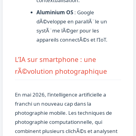
contextualisation.
Aluminium OS
: Google
dÃ©veloppe en parallÃ¨le un
systÃ¨me lÃ©ger pour les
appareils connectÃ©s et l’IoT.
L’IA sur smartphone : une
rÃ©volution photographique
En mai 2026, l’intelligence artificielle a
franchi un nouveau cap dans la
photographie mobile. Les techniques de
photographie computationnelle, qui
combinent plusieurs clichÃ©s et analysent