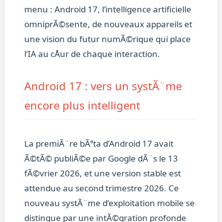
menu : Android 17, l’intelligence artificielle
omniprÃ©sente, de nouveaux appareils et
une vision du futur numÃ©rique qui place
l’IA au cÅur de chaque interaction.
Android 17 : vers un systÃ¨me
encore plus intelligent
La premiÃ¨re bÃªta d’Android 17 avait
Ã©tÃ© publiÃ©e par Google dÃ¨s le 13
fÃ©vrier 2026, et une version stable est
attendue au second trimestre 2026. Ce
nouveau systÃ¨me d’exploitation mobile se
distingue par une intÃ©gration profonde