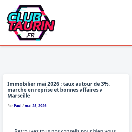
Aller
au
contenu
Immobilier mai 2026 : taux autour de 3%,
marche en reprise et bonnes affaires a
Marseille
Par
Paul
/
mai 25, 2026
Retrouvez tous nos conseils pour bien vous