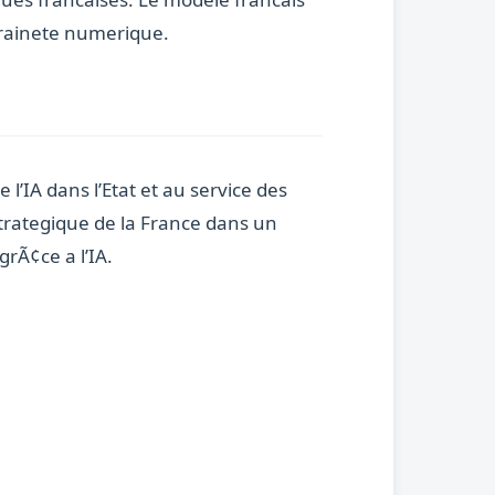
verainete numerique.
l’IA dans l’Etat et au service des
trategique de la France dans un
grÃ¢ce a l’IA.