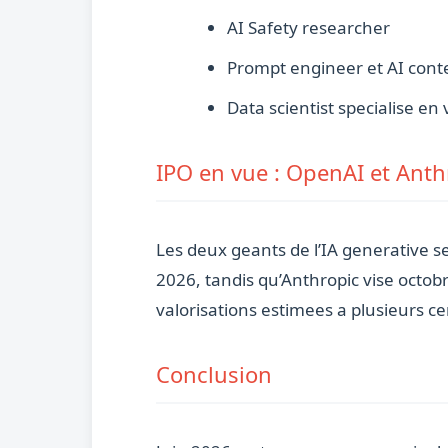
AI Safety researcher
Prompt engineer et AI conte
Data scientist specialise en
IPO en vue : OpenAI et Anth
Les deux geants de l’IA generative s
2026, tandis qu’Anthropic vise octob
valorisations estimees a plusieurs ce
Conclusion