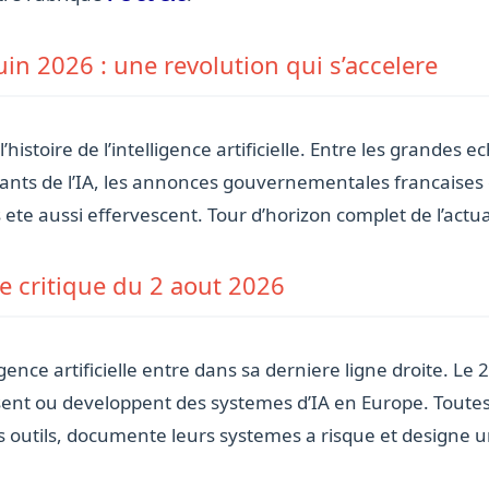
 juin 2026 : une revolution qui s’accelere
istoire de l’intelligence artificielle. Entre les grandes
geants de l’IA, les annonces gouvernementales francaise
s ete aussi effervescent. Tour d’horizon complet de l’actua
ce critique du 2 aout 2026
gence artificielle entre dans sa derniere ligne droite. L
ilisent ou developpent des systemes d’IA en Europe. Toute
s outils, documente leurs systemes a risque et designe u