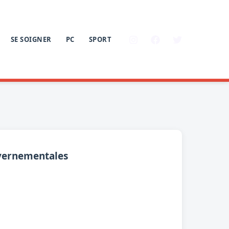
SE SOIGNER
PC
SPORT
ouvernementales