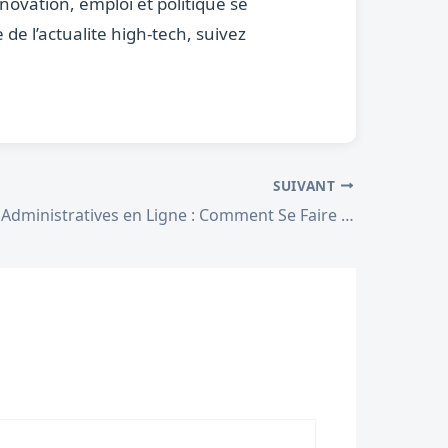
novation, emploi et politique se
de l’actualite high-tech, suivez
SUIVANT
Demarches Administratives en Ligne : Comment Se Faire Aider en 2026