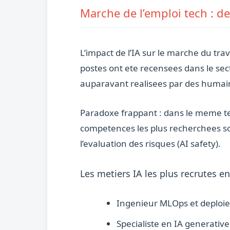
Marche de l’emploi tech : d
L’impact de l’IA sur le marche du tra
postes ont ete recensees dans le sec
auparavant realisees par des humai
Paradoxe frappant : dans le meme tem
competences les plus recherchees son
l’evaluation des risques (AI safety).
Les metiers IA les plus recrutes en
Ingenieur MLOps et deploi
Specialiste en IA generativ