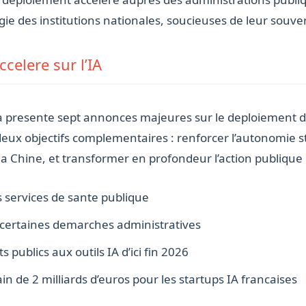
egie des institutions nationales, soucieuses de leur sou
celere sur l’IA
a presente sept annonces majeures sur le deploiement de 
eux objectifs complementaires : renforcer l’autonomie s
la Chine, et transformer en profondeur l’action publique 
s services de sante publique
 certaines demarches administratives
publics aux outils IA d’ici fin 2026
n de 2 milliards d’euros pour les startups IA francaises