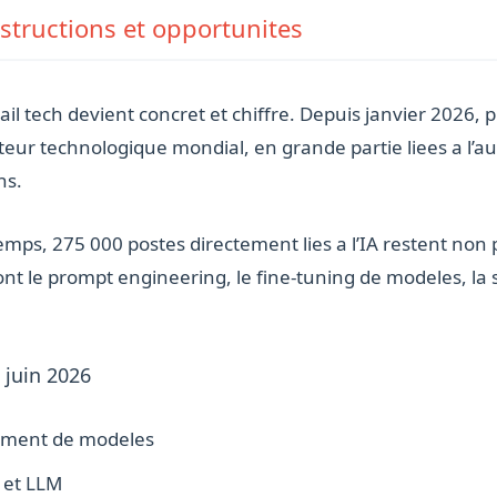
estructions et opportunites
vail tech devient concret et chiffre. Depuis janvier 2026,
teur technologique mondial, en grande partie liees a l’au
ns.
ps, 275 000 postes directement lies a l’IA restent non 
t le prompt engineering, le fine-tuning de modeles, la 
 juin 2026
ement de modeles
e et LLM