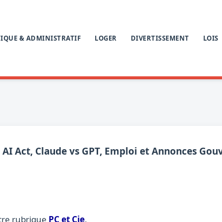
IQUE & ADMINISTRATIF
LOGER
DIVERTISSEMENT
LOIS
26 : AI Act, Claude vs GPT, Emploi et Annonces G
tre rubrique
PC et Cie
.