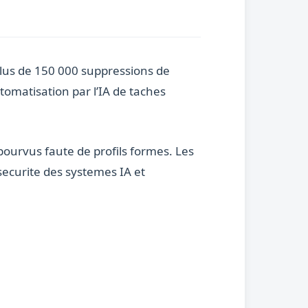
 plus de 150 000 suppressions de
tomatisation par l’IA de taches
pourvus faute de profils formes. Les
securite des systemes IA et