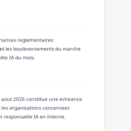
 echances reglementaires
s et les bouleversements du marche
lite IA du mois.
e 2 aout 2026 constitue une echeance
s les organisations concernees
n responsable IA en interne.