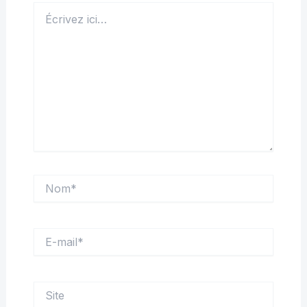
Écrivez
ici…
Nom*
E-
mail*
Site