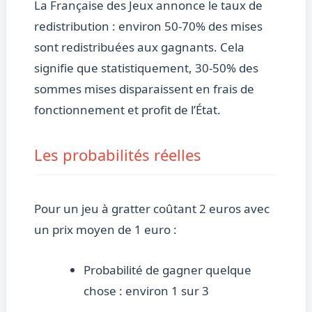
La Française des Jeux annonce le taux de
redistribution : environ 50-70% des mises
sont redistribuées aux gagnants. Cela
signifie que statistiquement, 30-50% des
sommes mises disparaissent en frais de
fonctionnement et profit de l’État.
Les probabilités réelles
Pour un jeu à gratter coûtant 2 euros avec
un prix moyen de 1 euro :
Probabilité de gagner quelque
chose : environ 1 sur 3