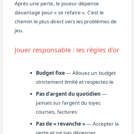
Après une perte, le joueur dépense
davantage pour « se refaire ». C’est le
chemin le plus direct vers les problèmes de
jeu.
Jouer responsable : les règles d’or
Budget fixe
— Allouez un budget
strictement limité et respectez-le
Pas d’argent du quotidien
—
Jamais sur l’argent du loyer,
courses, factures
Pas de « revanche »
— Accepter la
perte et ne pas dépenser