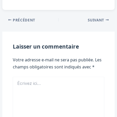
PRÉCÉDENT
SUIVANT
Laisser un commentaire
Votre adresse e-mail ne sera pas publiée.
Les
champs obligatoires sont indiqués avec
*
Écrivez
ici…