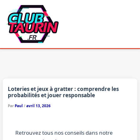
Aller
au
contenu
Loteries et jeux à gratter : comprendre les
probabilités et jouer responsable
Par
Paul
/
avril 13, 2026
Retrouvez tous nos conseils dans notre