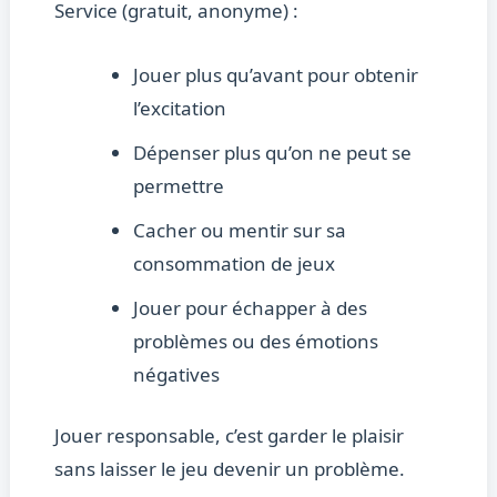
Service (gratuit, anonyme) :
Jouer plus qu’avant pour obtenir
l’excitation
Dépenser plus qu’on ne peut se
permettre
Cacher ou mentir sur sa
consommation de jeux
Jouer pour échapper à des
problèmes ou des émotions
négatives
Jouer responsable, c’est garder le plaisir
sans laisser le jeu devenir un problème.