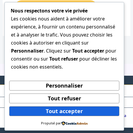
Nous respectons votre vie privée
Les cookies nous aident à améliorer votre
expérience, à fournir un contenu personnalisé
et à analyser le trafic. Vous pouvez choisir les
cookies à autoriser en cliquant sur
Personnaliser
. Cliquez sur
Tout accepter
pour
consentir ou sur
Tout refuser
pour décliner les
cookies non essentiels.
Personnaliser
Tout refuser
Tout accepter
Copyright © 2026 ClubTaurin | Powered by
Thème WordPress Astra
Propulsé par