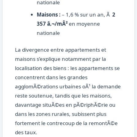
nationale
Maisons :
– 1,6 % sur un an, Ã
2
357 â‚¬/mÂ²
en moyenne
nationale
La divergence entre appartements et
maisons s’explique notamment par la
localisation des biens : les appartements se
concentrent dans les grandes
agglomÃ©rations urbaines oÃ¹ la demande
reste soutenue, tandis que les maisons,
davantage situÃ©es en pÃ©riphÃ©rie ou
dans les zones rurales, subissent plus
fortement le contrecoup de la remontÃ©e
des taux.