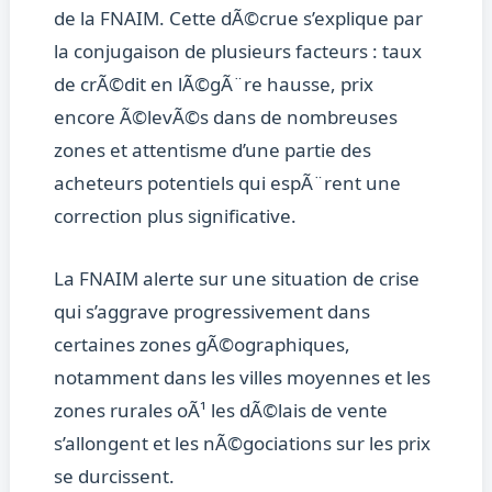
de la FNAIM. Cette dÃ©crue s’explique par
la conjugaison de plusieurs facteurs : taux
de crÃ©dit en lÃ©gÃ¨re hausse, prix
encore Ã©levÃ©s dans de nombreuses
zones et attentisme d’une partie des
acheteurs potentiels qui espÃ¨rent une
correction plus significative.
La FNAIM alerte sur une situation de crise
qui s’aggrave progressivement dans
certaines zones gÃ©ographiques,
notamment dans les villes moyennes et les
zones rurales oÃ¹ les dÃ©lais de vente
s’allongent et les nÃ©gociations sur les prix
se durcissent.