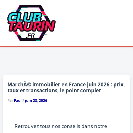
Aller
au
contenu
MarchÃ© immobilier en France juin 2026 : prix,
taux et transactions, le point complet
Par
Paul
/
juin 28, 2026
Retrouvez tous nos conseils dans notre