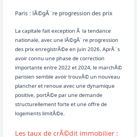
Paris : lÃ©gÃ¨re progression des prix
La capitale fait exception Ã la tendance
nationale, avec une lÃ©gÃ¨re progression
des prix enregistrÃ©e en juin 2026. AprÃ¨s
avoir connu une phase de correction
importante entre 2022 et 2024, le marchÃ©
parisien semble avoir trouvÃ© un nouveau
plancher et renoue avec une dynamique
positive, portÃ©e par une demande
structurellement forte et une offre de
logements limitÃ©e.
Les taux de crÃ©dit immobilier :