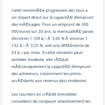
Cette remontÃ©e progressive des taux a
un impact direct sur la capacitÃ© d’emprunt
des mÃ©nages. Pour un emprunt de 200
000 euros sur 20 ans, la mensualitÃ© passe
d’environ 1 109 â‚¬ Ã 3,05 % Ã environ 1
132 â‚¬ Ã 3,25 %, soit une diffÃ©rence de
23 â‚¬ par mois. Si cette variation peut
sembler modeste, elle rÃ©duit
mÃ©caniquement la capacitÃ© d’emprunt
des acheteurs, notamment les primo-
accÃ©dants aux revenus plus modestes.
Les courtiers en crÃ©dit immobilier
conseillent de comparer attentivement les