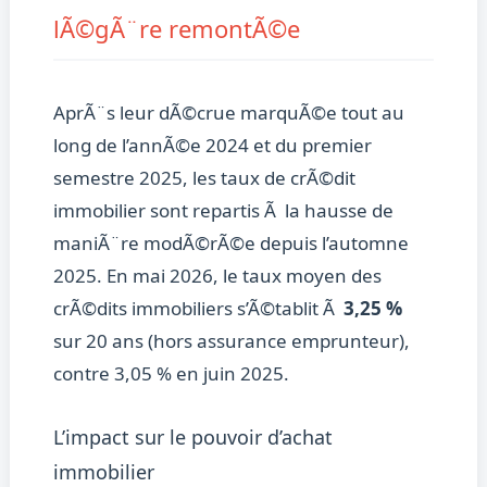
lÃ©gÃ¨re remontÃ©e
AprÃ¨s leur dÃ©crue marquÃ©e tout au
long de l’annÃ©e 2024 et du premier
semestre 2025, les taux de crÃ©dit
immobilier sont repartis Ã la hausse de
maniÃ¨re modÃ©rÃ©e depuis l’automne
2025. En mai 2026, le taux moyen des
crÃ©dits immobiliers s’Ã©tablit Ã
3,25 %
sur 20 ans (hors assurance emprunteur),
contre 3,05 % en juin 2025.
L’impact sur le pouvoir d’achat
immobilier