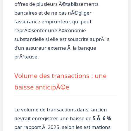
offres de plusieurs Ã©tablissements
bancaires et de ne pas nÃ©gliger
l’assurance emprunteur, qui peut
reprÃ©senter une Ã©conomie
substantielle si elle est souscrite auprÃ¨s
d’un assureur externe Ã la banque
prÃªteuse.
Volume des transactions : une
baisse anticipÃ©e
Le volume de transactions dans l’ancien
devrait enregistrer une baisse de
5 Ã 6 %
par rapport Ã 2025, selon les estimations