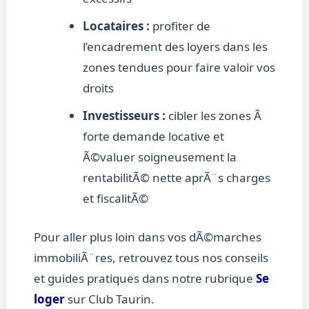
Locataires :
profiter de
l’encadrement des loyers dans les
zones tendues pour faire valoir vos
droits
Investisseurs :
cibler les zones Ã
forte demande locative et
Ã©valuer soigneusement la
rentabilitÃ© nette aprÃ¨s charges
et fiscalitÃ©
Pour aller plus loin dans vos dÃ©marches
immobiliÃ¨res, retrouvez tous nos conseils
et guides pratiques dans notre rubrique
Se
loger
sur Club Taurin.