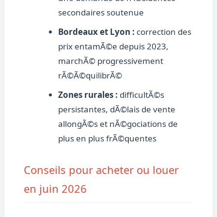
secondaires soutenue
Bordeaux et Lyon :
correction des
prix entamÃ©e depuis 2023,
marchÃ© progressivement
rÃ©Ã©quilibrÃ©
Zones rurales :
difficultÃ©s
persistantes, dÃ©lais de vente
allongÃ©s et nÃ©gociations de
plus en plus frÃ©quentes
Conseils pour acheter ou louer
en juin 2026