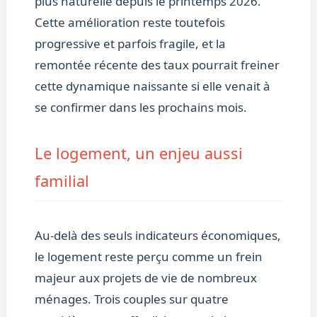
plus naturelle depuis le printemps 2026.
Cette amélioration reste toutefois
progressive et parfois fragile, et la
remontée récente des taux pourrait freiner
cette dynamique naissante si elle venait à
se confirmer dans les prochains mois.
Le logement, un enjeu aussi
familial
Au-delà des seuls indicateurs économiques,
le logement reste perçu comme un frein
majeur aux projets de vie de nombreux
ménages. Trois couples sur quatre