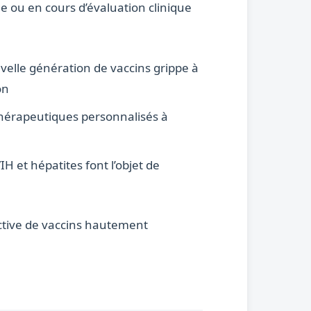
e ou en cours d’évaluation clinique
elle génération de vaccins grippe à
on
 thérapeutiques personnalisés à
H et hépatites font l’objet de
ective de vaccins hautement