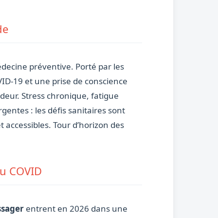
de
édecine préventive. Porté par les
ID-19 et une prise de conscience
deur. Stress chronique, fatigue
ntes : les défis sanitaires sont
et accessibles. Tour d’horizon des
 du COVID
ssager
entrent en 2026 dans une