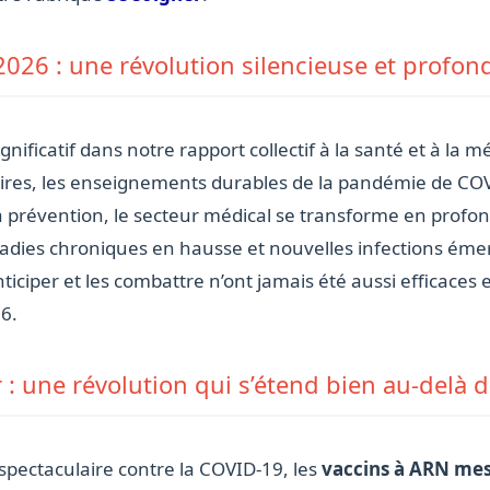
026 : une révolution silencieuse et profon
ficatif dans notre rapport collectif à la santé et à la m
ires, les enseignements durables de la pandémie de COV
la prévention, le secteur médical se transforme en profon
dies chroniques en hausse et nouvelles infections émerge
ticiper et les combattre n’ont jamais été aussi efficaces 
6.
: une révolution qui s’étend bien au-delà
 spectaculaire contre la COVID-19, les
vaccins à ARN me