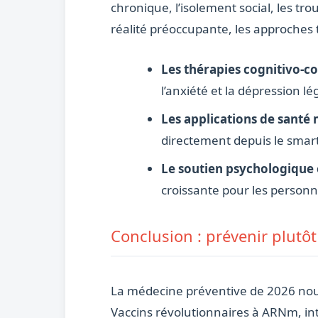
chronique, l’isolement social, les t
réalité préoccupante, les approches 
Les thérapies cognitivo-c
l’anxiété et la dépression 
Les applications de santé 
directement depuis le sma
Le soutien psychologique e
croissante pour les personn
Conclusion : prévenir plutôt
La médecine préventive de 2026 nous 
Vaccins révolutionnaires à ARNm, inte