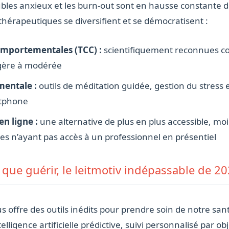
roubles anxieux et les burn-out sont en hausse constante 
thérapeutiques se diversifient et se démocratisent :
omportementales (TCC) :
scientifiquement reconnues com
légère à modérée
mentale :
outils de méditation guidée, gestion du stress e
rtphone
n ligne :
une alternative de plus en plus accessible, moi
es n’ayant pas accès à un professionnel en présentiel
 que guérir, le leitmotiv indépassable de 2
offre des outils inédits pour prendre soin de notre sant
lligence artificielle prédictive, suivi personnalisé par o