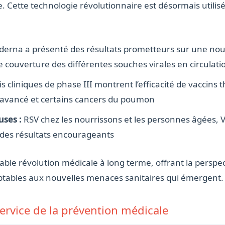
 Cette technologie révolutionnaire est désormais utilisé
erna a présenté des résultats prometteurs sur une nouv
couverture des différentes souches virales en circulati
s cliniques de phase III montrent l’efficacité de vaccins
vancé et certains cancers du poumon
uses :
RSV chez les nourrissons et les personnes âgées, VI
 des résultats encourageants
able révolution médicale à long terme, offrant la persp
ptables aux nouvelles menaces sanitaires qui émergent.
u service de la prévention médicale