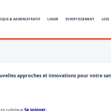
IQUE & ADMINISTRATIF
LOGER
DIVERTISSEMENT
LOIS
uvelles approches et innovations pour votre sa
tre rubrique
Se soigner
.