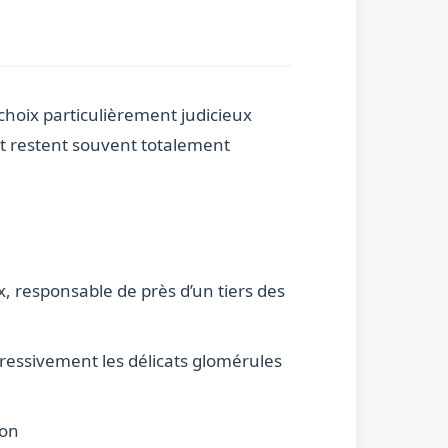
 choix particulièrement judicieux
t restent souvent totalement
, responsable de près d’un tiers des
ssivement les délicats glomérules
ion