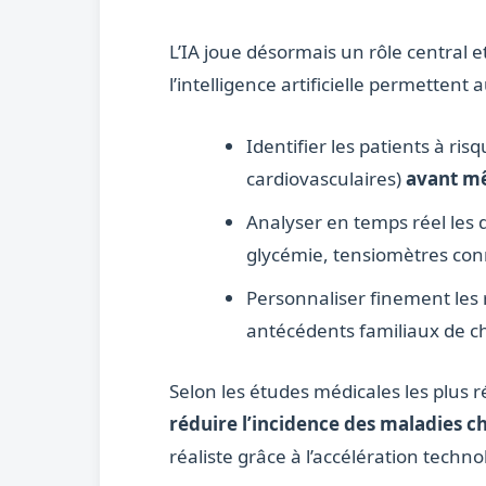
L’IA joue désormais un rôle central 
l’intelligence artificielle permettent
Identifier les patients à ri
cardiovasculaires)
avant mê
Analyser en temps réel les 
glycémie, tensiomètres con
Personnaliser finement les 
antécédents familiaux de c
Selon les études médicales les plus r
réduire l’incidence des maladies 
réaliste grâce à l’accélération techn