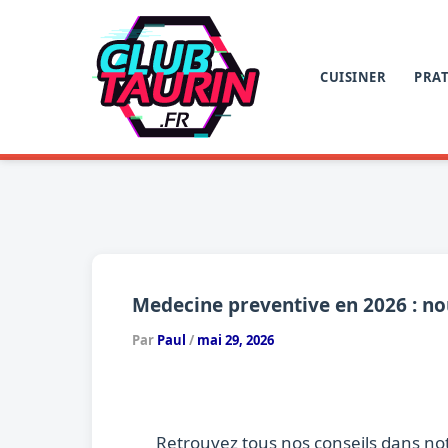
Aller
au
contenu
CUISINER
PRAT
Medecine preventive en 2026 : no
Par
Paul
/
mai 29, 2026
Retrouvez tous nos conseils dans no