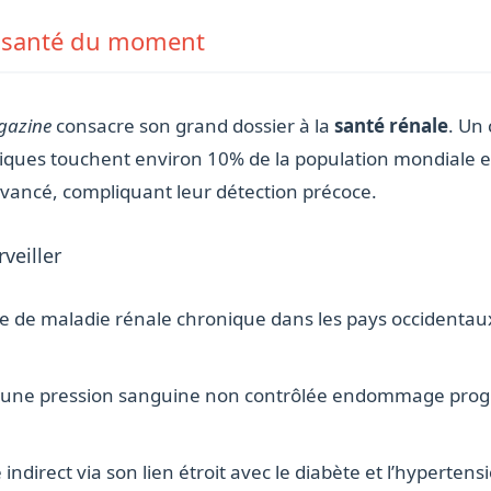
us santé du moment
gazine
consacre son grand dossier à la
santé rénale
. Un
niques touchent environ 10% de la population mondiale e
vancé, compliquant leur détection précoce.
veiller
e de maladie rénale chronique dans les pays occidentaux
une pression sanguine non contrôlée endommage progre
indirect via son lien étroit avec le diabète et l’hypertens