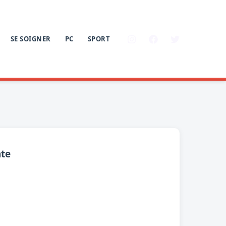
SE SOIGNER
PC
SPORT
nte