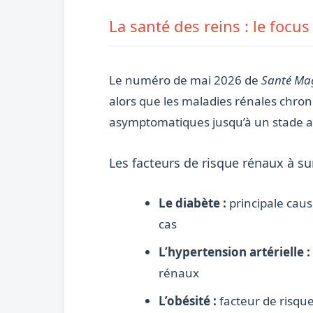
La santé des reins : le foc
Le numéro de mai 2026 de
Santé Ma
alors que les maladies rénales chro
asymptomatiques jusqu’à un stade a
Les facteurs de risque rénaux à sur
Le diabète :
principale caus
cas
L’hypertension artérielle :
rénaux
L’obésité :
facteur de risque 