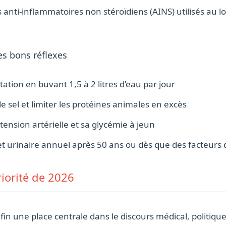
s anti-inflammatoires non stéroïdiens (AINS) utilisés au l
es bons réflexes
tion en buvant 1,5 à 2 litres d’eau par jour
sel et limiter les protéines animales en excès
tension artérielle et sa glycémie à jeun
et urinaire annuel après 50 ans ou dès que des facteurs 
riorité de 2026
n une place centrale dans le discours médical, politique 