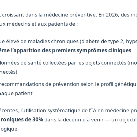
et croissant dans la médecine préventive. En 2026, des mo
 aux médecins et aux patients de :
sque élevé de maladies chroniques (diabète de type 2, hyp
me l’apparition des premiers symptômes cliniques
données de santé collectées par les objets connectés (mo
nectés)
recommandations de prévention selon le profil génétique 
haque patient
écentes, l’utilisation systématique de l’IA en médecine p
chroniques de 30%
dans la décennie à venir — un objectif
ologique.