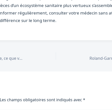
s pièces d’un écosystème sanitaire plus vertueux s’assemb
informer régulièrement, consulter votre médecin sans at
 différence sur le long terme.
Marche immobilier 2026 : la reprise se confirme, ce que vous devez savoir
Les champs obligatoires sont indiqués avec
*