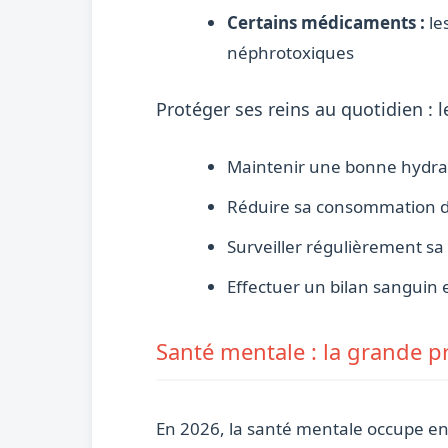
Certains médicaments :
le
néphrotoxiques
Protéger ses reins au quotidien : l
Maintenir une bonne hydrata
Réduire sa consommation de 
Surveiller régulièrement sa 
Effectuer un bilan sanguin 
Santé mentale : la grande p
En 2026, la santé mentale occupe enfi