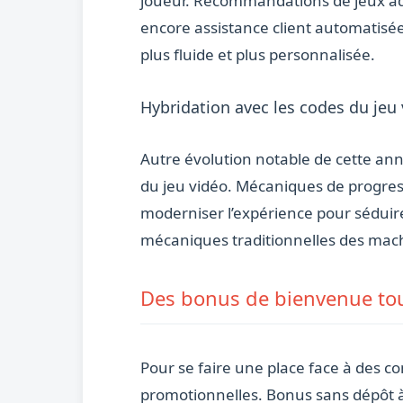
joueur. Recommandations de jeux ada
encore assistance client automatisée 
plus fluide et plus personnalisée.
Hybridation avec les codes du jeu
Autre évolution notable de cette anné
du jeu vidéo. Mécaniques de progress
moderniser l’expérience pour séduir
mécaniques traditionnelles des mach
Des bonus de bienvenue touj
Pour se faire une place face à des co
promotionnelles. Bonus sans dépôt à l