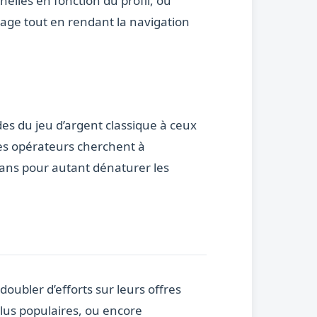
lles en fonction du profil, ou
blage tout en rendant la navigation
des du jeu d’argent classique à ceux
les opérateurs cherchent à
sans pour autant dénaturer les
oubler d’efforts sur leurs offres
plus populaires, ou encore