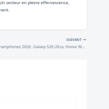
o. Un secteur en pleine effervescence,
ment.
SUIVANT
Meilleurs smartphones 2026 : Galaxy S26 Ultra, Honor Magic 8 et les tendances à suivre