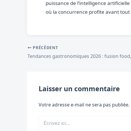
puissance de l’intelligence artificiel
où la concurrence profite avant tou
PRÉCÉDENT
Laisser un commentaire
Votre adresse e-mail ne sera pas publiée.
Écrivez
ici…