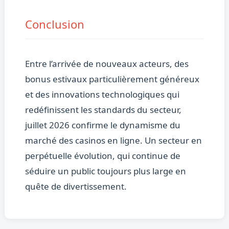
Conclusion
Entre l’arrivée de nouveaux acteurs, des
bonus estivaux particulièrement généreux
et des innovations technologiques qui
redéfinissent les standards du secteur,
juillet 2026 confirme le dynamisme du
marché des casinos en ligne. Un secteur en
perpétuelle évolution, qui continue de
séduire un public toujours plus large en
quête de divertissement.