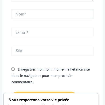
Nom*
E-
mail*
Site
Enregistrer mon nom, mon e-mail et mon site
dans le navigateur pour mon prochain
commentaire.
Nous respectons votre vie privée