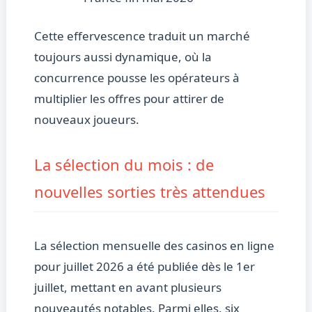
Cette effervescence traduit un marché
toujours aussi dynamique, où la
concurrence pousse les opérateurs à
multiplier les offres pour attirer de
nouveaux joueurs.
La sélection du mois : de
nouvelles sorties très attendues
La sélection mensuelle des casinos en ligne
pour juillet 2026 a été publiée dès le 1er
juillet, mettant en avant plusieurs
nouveautés notables. Parmi elles, six