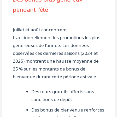
pendant l’été
Juillet et août concentrent
traditionnellement les promotions les plus
généreuses de l’année. Les données
observées ces dernières saisons (2024 et
2025) montrent une hausse moyenne de
25 % sur les montants de bonus de
bienvenue durant cette période estivale.
Des tours gratuits offerts sans
conditions de dépôt
Des bonus de bienvenue renforcés