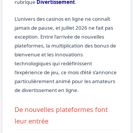
rubrique
Divertissement
.
L’univers des casinos en ligne ne connaît
jamais de pause, et juillet 2026 ne fait pas
exception. Entre l’arrivée de nouvelles
plateformes, la multiplication des bonus de
bienvenue et les innovations
technologiques qui redéfinissent
l’expérience de jeu, ce mois d’été s’annonce
particulièrement animé pour les amateurs
de divertissement en ligne.
De nouvelles plateformes font
leur entrée