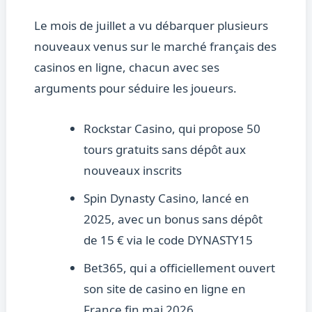
Le mois de juillet a vu débarquer plusieurs
nouveaux venus sur le marché français des
casinos en ligne, chacun avec ses
arguments pour séduire les joueurs.
Rockstar Casino, qui propose 50
tours gratuits sans dépôt aux
nouveaux inscrits
Spin Dynasty Casino, lancé en
2025, avec un bonus sans dépôt
de 15 € via le code DYNASTY15
Bet365, qui a officiellement ouvert
son site de casino en ligne en
France fin mai 2026