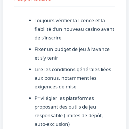
Toujours vérifier la licence et la
fiabilité d’un nouveau casino avant
de s’inscrire
Fixer un budget de jeu à l’avance
et s’y tenir
Lire les conditions générales liées
aux bonus, notamment les
exigences de mise
Privilégier les plateformes
proposant des outils de jeu
responsable (limites de dépôt,
auto-exclusion)