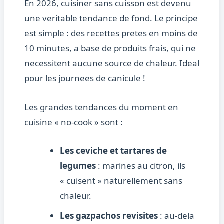
En 2026, cuisiner sans cuisson est devenu
une veritable tendance de fond. Le principe
est simple : des recettes pretes en moins de
10 minutes, a base de produits frais, qui ne
necessitent aucune source de chaleur. Ideal
pour les journees de canicule !
Les grandes tendances du moment en
cuisine « no-cook » sont :
Les ceviche et tartares de
legumes
: marines au citron, ils
« cuisent » naturellement sans
chaleur.
Les gazpachos revisites
: au-dela