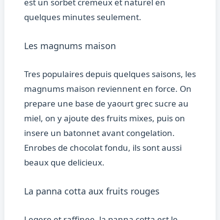
est un sorbet cremeux et naturel en
quelques minutes seulement.
Les magnums maison
Tres populaires depuis quelques saisons, les
magnums maison reviennent en force. On
prepare une base de yaourt grec sucre au
miel, on y ajoute des fruits mixes, puis on
insere un batonnet avant congelation.
Enrobes de chocolat fondu, ils sont aussi
beaux que delicieux.
La panna cotta aux fruits rouges
Legere et raffinee, la panna cotta est le