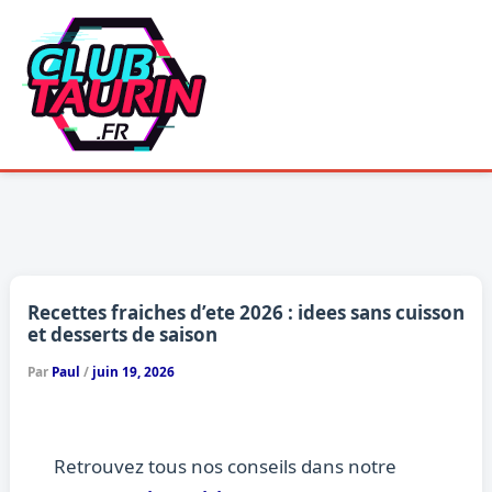
Aller
au
contenu
Recettes fraiches d’ete 2026 : idees sans cuisson
et desserts de saison
Par
Paul
/
juin 19, 2026
Retrouvez tous nos conseils dans notre