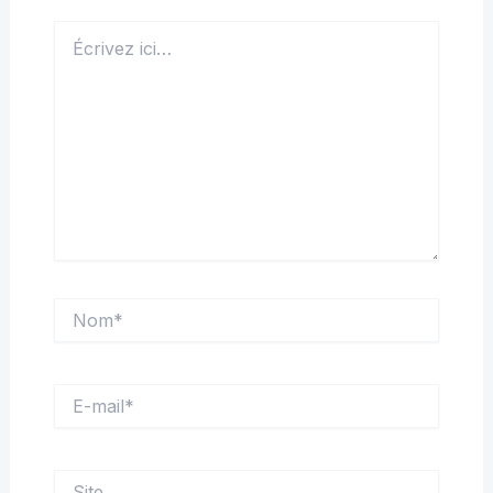
Écrivez
ici…
Nom*
E-
mail*
Site