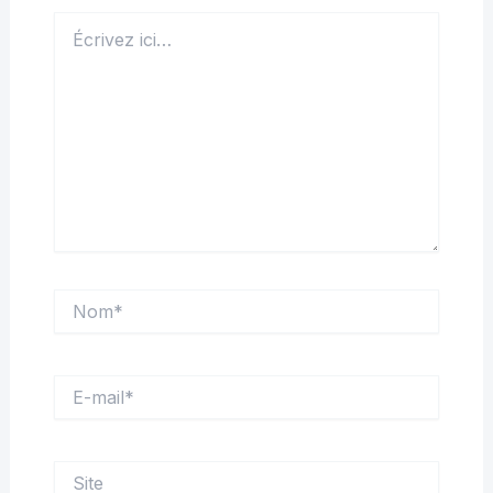
Écrivez
ici…
Nom*
E-
mail*
Site