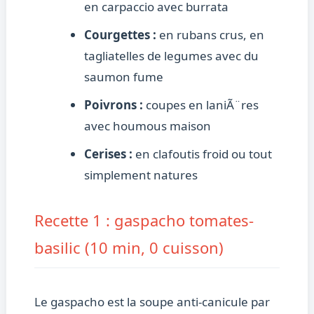
en carpaccio avec burrata
Courgettes :
en rubans crus, en
tagliatelles de legumes avec du
saumon fume
Poivrons :
coupes en laniÃ¨res
avec houmous maison
Cerises :
en clafoutis froid ou tout
simplement natures
Recette 1 : gaspacho tomates-
basilic (10 min, 0 cuisson)
Le gaspacho est la soupe anti-canicule par