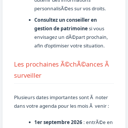
personnalisÃ©es sur vos droits.
Consultez un conseiller en
gestion de patrimoine
si vous
envisagez un dÃ©part prochain,
afin d’optimiser votre situation.
Les prochaines Ã©chÃ©ances Ã
surveiller
Plusieurs dates importantes sont Ã noter
dans votre agenda pour les mois Ã venir :
1er septembre 2026
: entrÃ©e en