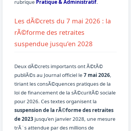
rubrique
Pratique & Administratif
.
Les dÃ©crets du 7 mai 2026 : la
rÃ©forme des retraites
suspendue jusqu’en 2028
Deux dÃ©crets importants ont Ã©tÃ©
publiÃ©s au Journal officiel le
7 mai 2026
,
tiriant les consÃ©quences pratiques de la
loi de financement de la sÃ©curitÃ© sociale
pour 2026. Ces textes organisent la
suspension de la rÃ©forme des retraites
de 2023
jusqu’en janvier 2028, une mesure
trÃ¨s attendue par des millions de