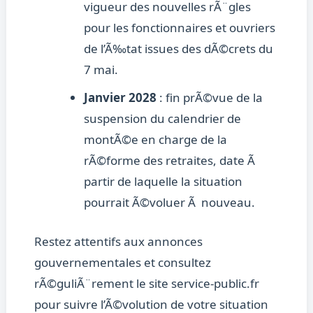
vigueur des nouvelles rÃ¨gles
pour les fonctionnaires et ouvriers
de l’Ã‰tat issues des dÃ©crets du
7 mai.
Janvier 2028
: fin prÃ©vue de la
suspension du calendrier de
montÃ©e en charge de la
rÃ©forme des retraites, date Ã
partir de laquelle la situation
pourrait Ã©voluer Ã nouveau.
Restez attentifs aux annonces
gouvernementales et consultez
rÃ©guliÃ¨rement le site service-public.fr
pour suivre l’Ã©volution de votre situation