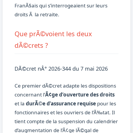
FranÃ§ais qui s’interrogeaient sur leurs
droits Ã la retraite.
Que prÃ©voient les deux
dÃ©crets ?
DÃ©cret nÂ° 2026-344 du 7 mai 2026
Ce premier dÃ©cret adapte les dispositions
concernant l’
Ã¢ge d’ouverture des droits
et la
durÃ©e d’assurance requise
pour les
fonctionnaires et les ouvriers de l’Ã‰tat. Il
tient compte de la suspension du calendrier
d’augmentation de l’Ã¢ge lÃ©gal de