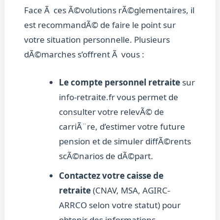
Face Ã ces Ã©volutions rÃ©glementaires, il
est recommandÃ© de faire le point sur
votre situation personnelle. Plusieurs
dÃ©marches s’offrent Ã vous :
Le compte personnel retraite
sur
info-retraite.fr vous permet de
consulter votre relevÃ© de
carriÃ¨re, d’estimer votre future
pension et de simuler diffÃ©rents
scÃ©narios de dÃ©part.
Contactez votre caisse de
retraite
(CNAV, MSA, AGIRC-
ARRCO selon votre statut) pour
obtenir des informations