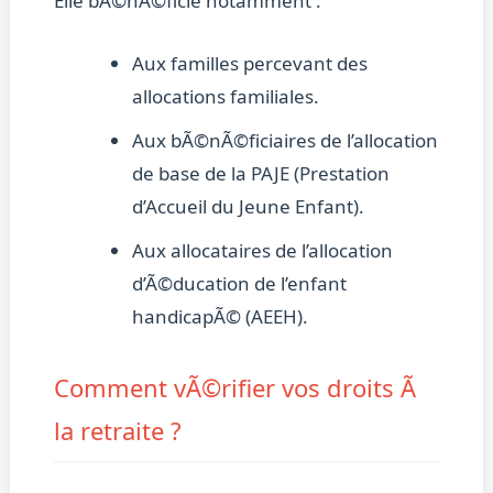
Elle bÃ©nÃ©ficie notamment :
Aux familles percevant des
allocations familiales.
Aux bÃ©nÃ©ficiaires de l’allocation
de base de la PAJE (Prestation
d’Accueil du Jeune Enfant).
Aux allocataires de l’allocation
d’Ã©ducation de l’enfant
handicapÃ© (AEEH).
Comment vÃ©rifier vos droits Ã
la retraite ?