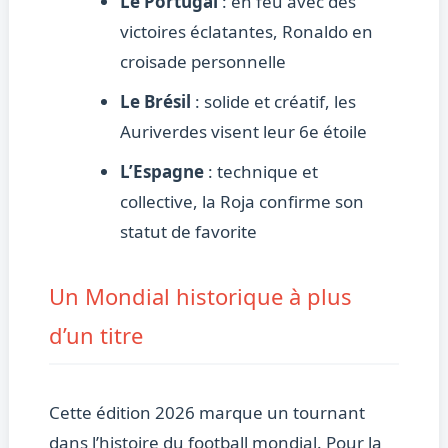
Le Portugal
: en feu avec des
victoires éclatantes, Ronaldo en
croisade personnelle
Le Brésil
: solide et créatif, les
Auriverdes visent leur 6e étoile
L’Espagne
: technique et
collective, la Roja confirme son
statut de favorite
Un Mondial historique à plus
d’un titre
Cette édition 2026 marque un tournant
dans l’histoire du football mondial. Pour la