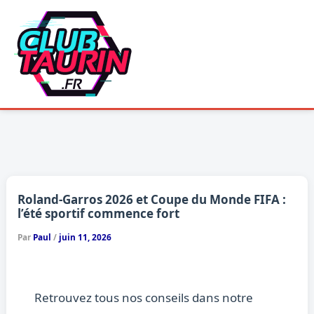
Aller
au
contenu
Roland-Garros 2026 et Coupe du Monde FIFA :
l’été sportif commence fort
Par
Paul
/
juin 11, 2026
Retrouvez tous nos conseils dans notre