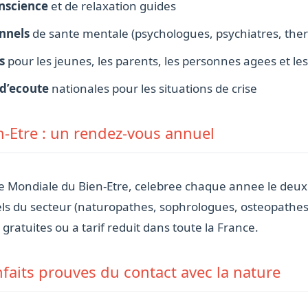
onscience
et de relaxation guides
nnels
de sante mentale (psychologues, psychiatres, th
s
pour les jeunes, les parents, les personnes agees et le
 d’ecoute
nationales pour les situations de crise
-Etre : un rendez-vous annuel
ee Mondiale du Bien-Etre, celebree chaque annee le deux
s du secteur (naturopathes, sophrologues, osteopathes,
ratuites ou a tarif reduit dans toute la France.
enfaits prouves du contact avec la nature