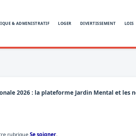
IQUE & ADMINISTRATIF
LOGER
DIVERTISSEMENT
LOIS
ale 2026 : la plateforme Jardin Mental et les 
tre rubrique
Se soigner
.