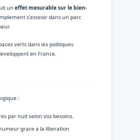
uit un
effet mesurable sur le bien-
simplement s’asseoir dans un parc
meur.
paces verts dans les politiques
 developpent en France.
ogique :
res par nuit selon vos besoins.
humeur grace a la liberation