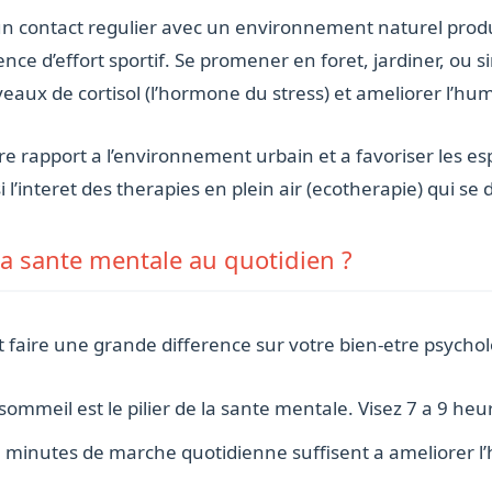
un contact regulier avec un environnement naturel prod
nce d’effort sportif. Se promener en foret, jardiner, ou 
veaux de cortisol (l’hormone du stress) et ameliorer l’hu
re rapport a l’environnement urbain et a favoriser les es
l’interet des therapies en plein air (ecotherapie) qui se
 sante mentale au quotidien ?
faire une grande difference sur votre bien-etre psychol
 sommeil est le pilier de la sante mentale. Visez 7 a 9 heu
0 minutes de marche quotidienne suffisent a ameliorer l’