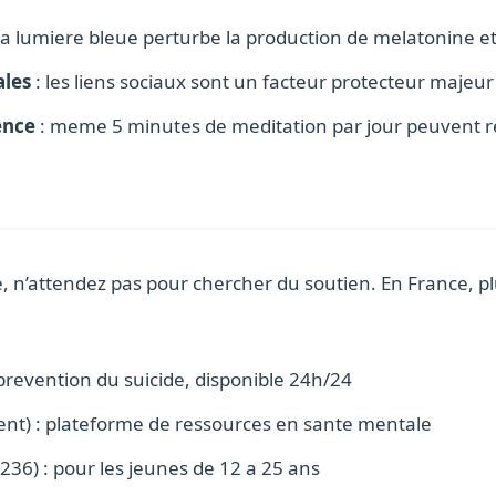
la lumiere bleue perturbe la production de melatonine et
ales
: les liens sociaux sont un facteur protecteur majeur 
ence
: meme 5 minutes de meditation par jour peuvent red
le, n’attendez pas pour chercher du soutien. En France, p
revention du suicide, disponible 24h/24
t) : plateforme de ressources en sante mentale
236) : pour les jeunes de 12 a 25 ans