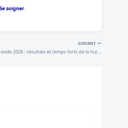
Se soigner
.
SUIVANT
Coupe du Monde 2026 : résultats et temps forts de la huitième journée européenne