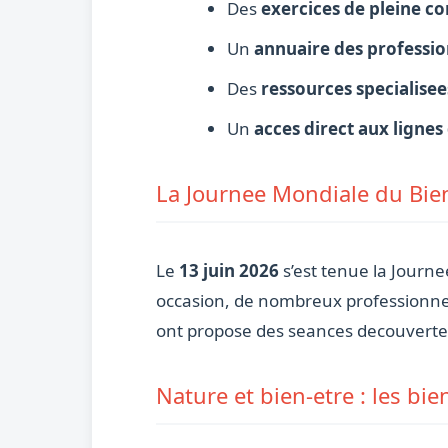
Des
exercices de pleine c
Un
annuaire des professio
Des
ressources specialisee
Un
acces direct aux lignes
La Journee Mondiale du Bien
Le
13 juin 2026
s’est tenue la Journ
occasion, de nombreux professionnel
ont propose des seances decouverte g
Nature et bien-etre : les bi