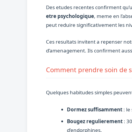
Des etudes recentes confirment qu’
etre psychologique
, meme en l’abse
peut reduire significativement les ni
Ces resultats invitent a repenser not
d’amenagement. Ils confirment aussi 
Comment prendre soin de sa
Quelques habitudes simples peuvent 
Dormez suffisamment
: le
Bougez regulierement
: 3
d’endorphines.