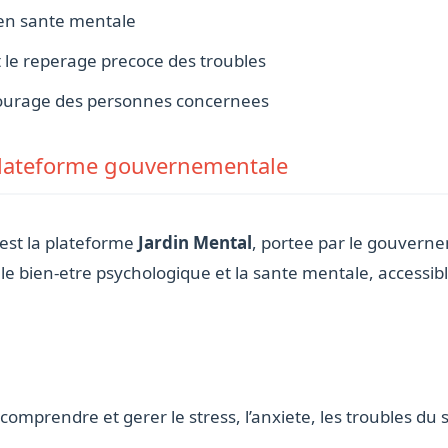
 en sante mentale
 le reperage precoce des troubles
ntourage des personnes concernees
 plateforme gouvernementale
l est la plateforme
Jardin Mental
, portee par le gouverne
 le bien-etre psychologique et la sante mentale, accessib
comprendre et gerer le stress, l’anxiete, les troubles du