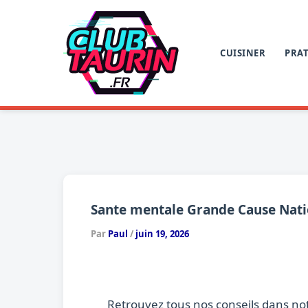
Aller
au
contenu
CUISINER
PRAT
Sante mentale Grande Cause Nation
Par
Paul
/
juin 19, 2026
Retrouvez tous nos conseils dans no