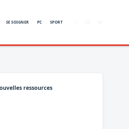
SE SOIGNER
PC
SPORT
nouvelles ressources