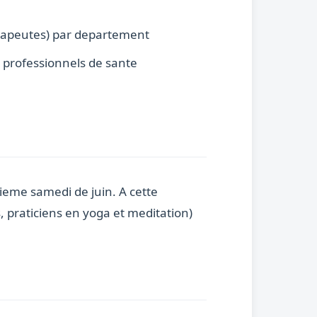
erapeutes) par departement
s professionnels de sante
ieme samedi de juin. A cette
 praticiens en yoga et meditation)