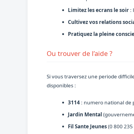
Limitez les ecrans le soir
: 
Cultivez vos relations soci
Pratiquez la pleine consci
Ou trouver de l’aide ?
Si vous traversez une periode diffici
disponibles :
3114
: numero national de p
Jardin Mental
(gouvernemen
Fil Sante Jeunes
(0 800 235 