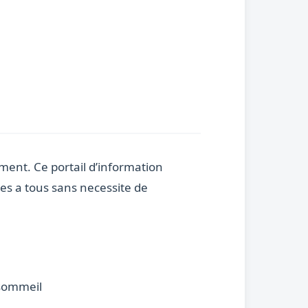
ment. Ce portail d’information
les a tous sans necessite de
 sommeil