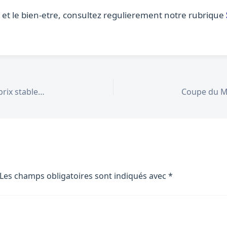
e et le bien-etre, consultez regulierement notre rubrique
Marche immobilier juin 2026 : taux en hausse, prix stables – nos conseils
Les champs obligatoires sont indiqués avec
*