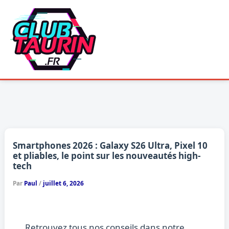
Aller
au
contenu
Smartphones 2026 : Galaxy S26 Ultra, Pixel 10
et pliables, le point sur les nouveautés high-
tech
Par
Paul
/
juillet 6, 2026
Retrouvez tous nos conseils dans notre