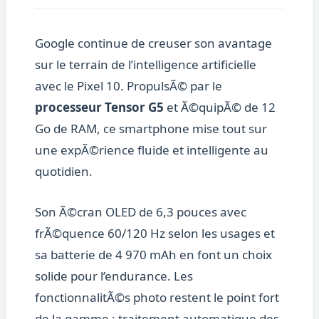
Google continue de creuser son avantage
sur le terrain de l’intelligence artificielle
avec le Pixel 10. PropulsÃ© par le
processeur Tensor G5
et Ã©quipÃ© de 12
Go de RAM, ce smartphone mise tout sur
une expÃ©rience fluide et intelligente au
quotidien.
Son Ã©cran OLED de 6,3 pouces avec
frÃ©quence 60/120 Hz selon les usages et
sa batterie de 4 970 mAh en font un choix
solide pour l’endurance. Les
fonctionnalitÃ©s photo restent le point fort
de la gamme : traitement automatique des