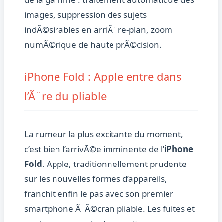
images, suppression des sujets
indÃ©sirables en arriÃ¨re-plan, zoom
numÃ©rique de haute prÃ©cision.
iPhone Fold : Apple entre dans
l’Ã¨re du pliable
La rumeur la plus excitante du moment,
c’est bien l’arrivÃ©e imminente de l’
iPhone
Fold
. Apple, traditionnellement prudente
sur les nouvelles formes d’appareils,
franchit enfin le pas avec son premier
smartphone Ã Ã©cran pliable. Les fuites et