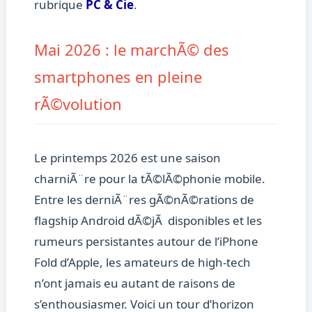
rubrique
PC & Cie
.
Mai 2026 : le marchÃ© des
smartphones en pleine
rÃ©volution
Le printemps 2026 est une saison
charniÃ¨re pour la tÃ©lÃ©phonie mobile.
Entre les derniÃ¨res gÃ©nÃ©rations de
flagship Android dÃ©jÃ disponibles et les
rumeurs persistantes autour de l’iPhone
Fold d’Apple, les amateurs de high-tech
n’ont jamais eu autant de raisons de
s’enthousiasmer. Voici un tour d’horizon