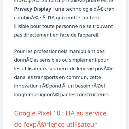
intÃ©grÃ©. Sa fonctionnalitÃ© phare est le
Privacy Display
: une technologie d’Ã©cran
combinÃ©e Ã l’IA qui rend le contenu
illisible pour toute personne ne se trouvant
pas directement en face de l’appareil.
Pour les professionnels manipulant des
donnÃ©es sensibles ou simplement pour
les utilisateurs soucieux de leur vie privÃ©e
dans les transports en commun, cette
innovation rÃ©pond Ã un besoin rÃ©el
longtemps ignorÃ© par les constructeurs.
Google Pixel 10 : l’IA au service
de l’expÃ©rience utilisateur