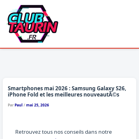
Aller
au
contenu
Smartphones mai 2026 : Samsung Galaxy S26,
iPhone Fold et les meilleures nouveautÃ©s
Par
Paul
/
mai 25, 2026
Retrouvez tous nos conseils dans notre