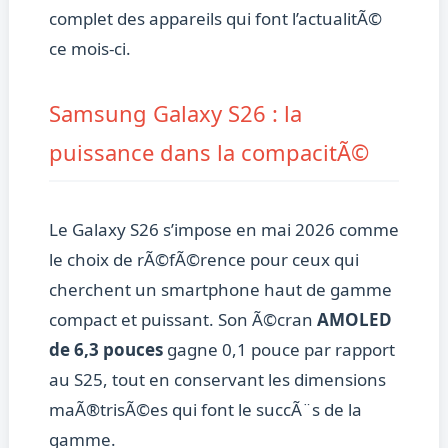
complet des appareils qui font l’actualitÃ©
ce mois-ci.
Samsung Galaxy S26 : la
puissance dans la compacitÃ©
Le Galaxy S26 s’impose en mai 2026 comme
le choix de rÃ©fÃ©rence pour ceux qui
cherchent un smartphone haut de gamme
compact et puissant. Son Ã©cran
AMOLED
de 6,3 pouces
gagne 0,1 pouce par rapport
au S25, tout en conservant les dimensions
maÃ®trisÃ©es qui font le succÃ¨s de la
gamme.