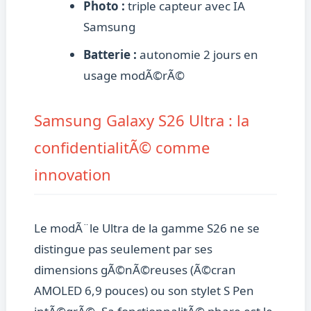
Photo :
triple capteur avec IA
Samsung
Batterie :
autonomie 2 jours en
usage modÃ©rÃ©
Samsung Galaxy S26 Ultra : la
confidentialitÃ© comme
innovation
Le modÃ¨le Ultra de la gamme S26 ne se
distingue pas seulement par ses
dimensions gÃ©nÃ©reuses (Ã©cran
AMOLED 6,9 pouces) ou son stylet S Pen