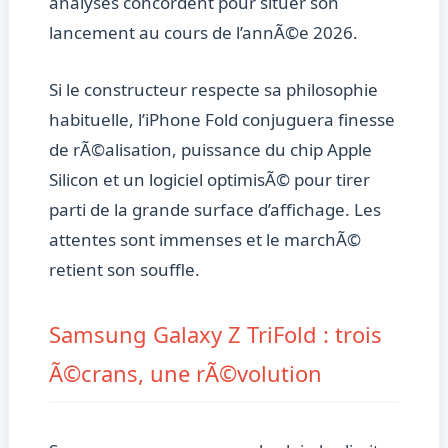
analyses concordent pour situer son
lancement au cours de l’annÃ©e 2026.
Si le constructeur respecte sa philosophie
habituelle, l’iPhone Fold conjuguera finesse
de rÃ©alisation, puissance du chip Apple
Silicon et un logiciel optimisÃ© pour tirer
parti de la grande surface d’affichage. Les
attentes sont immenses et le marchÃ©
retient son souffle.
Samsung Galaxy Z TriFold : trois
Ã©crans, une rÃ©volution