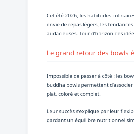
Cet été 2026, les habitudes culinaire
envie de repas légers, les tendances
audacieuses. Tour d’horizon des idé
Le grand retour des bowls é
Impossible de passer à côté : les bow
buddha bowls permettent d’associer
plat, coloré et complet.
Leur succès s’explique par leur flexib
gardant un équilibre nutritionnel sim