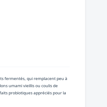
ients fermentés, qui remplacent peu à
ons umami vieillis ou coulis de
aits probiotiques appréciés pour la