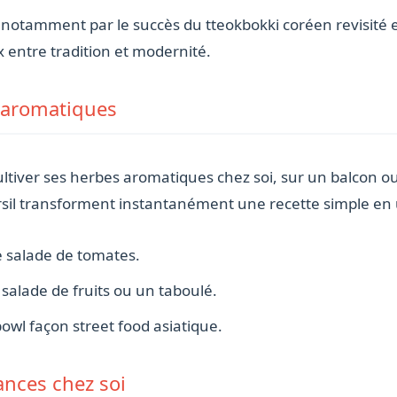
notamment par le succès du tteokbokki coréen revisité e
 entre tradition et modernité.
s aromatiques
ultiver ses herbes aromatiques chez soi, sur un balcon ou
rsil transforment instantanément une recette simple en 
ne salade de tomates.
salade de fruits ou un taboulé.
owl façon street food asiatique.
nces chez soi