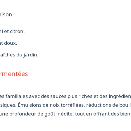
aison
 et citron.
t doux.
aîches du jardin.
ermentées
ines familiales avec des sauces plus riches et des ingréd
iques. Émulsions de noix torréfiées, réductions de bouill
e profondeur de goût inédite, tout en offrant des bienf