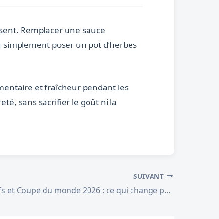
fisent. Remplacer une sauce
ou simplement poser un pot d’herbes
imentaire et fraîcheur pendant les
é, sans sacrifier le goût ni la
SUIVANT
Paris sportifs et Coupe du monde 2026 : ce qui change pour les parieurs cet été