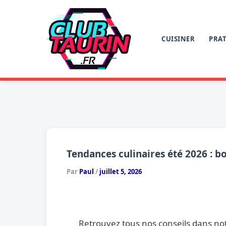
Aller
au
contenu
CUISINER
PRAT
Tendances culinaires été 2026 : 
Par
Paul
/
juillet 5, 2026
Retrouvez tous nos conseils dans no