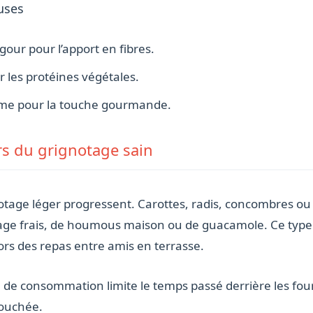
uses
our pour l’apport en fibres.
ur les protéines végétales.
e pour la touche gourmande.
rs du grignotage sain
gnotage léger progressent. Carottes, radis, concombres o
 frais, de houmous maison ou de guacamole. Ce type d’a
lors des repas entre amis en terrasse.
e de consommation limite le temps passé derrière les fo
bouchée.