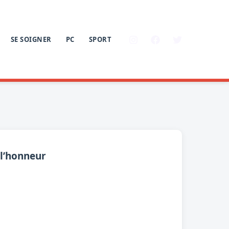
SE SOIGNER
PC
SPORT
 l’honneur