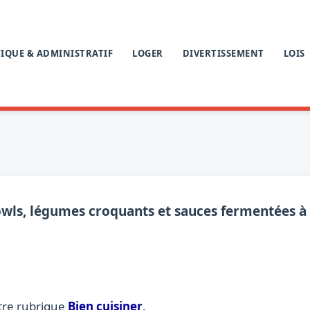
IQUE & ADMINISTRATIF
LOGER
DIVERTISSEMENT
LOIS
bowls, légumes croquants et sauces fermentées à
tre rubrique
Bien cuisiner
.