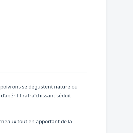
u poivrons se dégustent nature ou
péritif rafraîchissant séduit
urneaux tout en apportant de la