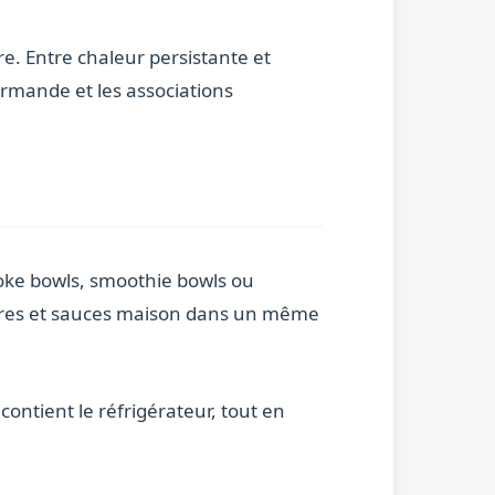
re. Entre chaleur persistante et
urmande et les associations
 Poke bowls, smoothie bowls ou
gres et sauces maison dans un même
contient le réfrigérateur, tout en