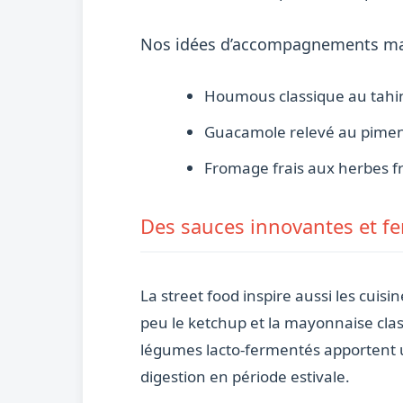
Nos idées d’accompagnements m
Houmous classique au tahini
Guacamole relevé au pimen
Fromage frais aux herbes fr
Des sauces innovantes et f
La street food inspire aussi les cuis
peu le ketchup et la mayonnaise class
légumes lacto-fermentés apportent un
digestion en période estivale.