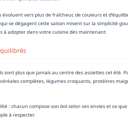
s évoluent vers plus de fraîcheur, de couleurs et d’équilib
 qui se dégagent cette saison misent sur la simplicité go
es à adopter dans votre cuisine dès maintenant.
quilibrés
ls sont plus que jamais au centre des assiettes cet été.
 céréales complètes, légumes croquants, protéines mai
ilité : chacun compose son bol selon ses envies et ce que 
ple à respecter.