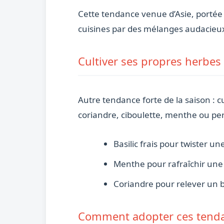
Cette tendance venue d’Asie, portée 
cuisines par des mélanges audacieux
Cultiver ses propres herbe
Autre tendance forte de la saison : c
coriandre, ciboulette, menthe ou pe
Basilic frais pour twister u
Menthe pour rafraîchir une 
Coriandre pour relever un b
Comment adopter ces tenda