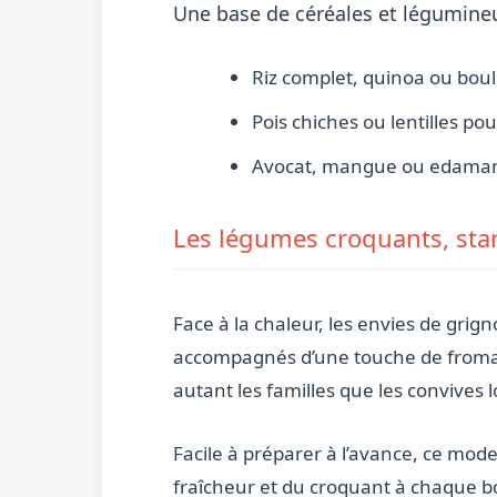
Une base de céréales et légumine
Riz complet, quinoa ou boulg
Pois chiches ou lentilles po
Avocat, mangue ou edamam
Les légumes croquants, sta
Face à la chaleur, les envies de gri
accompagnés d’une touche de fromage
autant les familles que les convives 
Facile à préparer à l’avance, ce mod
fraîcheur et du croquant à chaque 