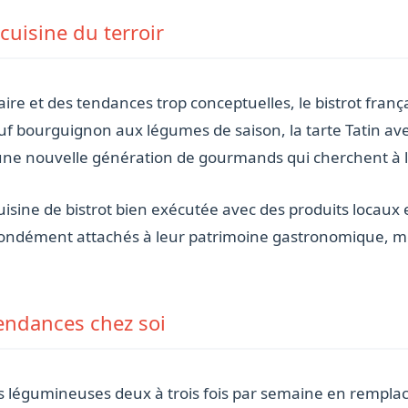
 cuisine du terroir
ire et des tendances trop conceptuelles, le bistrot franç
euf bourguignon aux légumes de saison, la tarte Tatin ave
ne nouvelle génération de gourmands qui cherchent à la 
isine de bistrot bien exécutée avec des produits locaux e
ofondément attachés à leur patrimoine gastronomique, 
endances chez soi
 légumineuses deux à trois fois par semaine en rempla