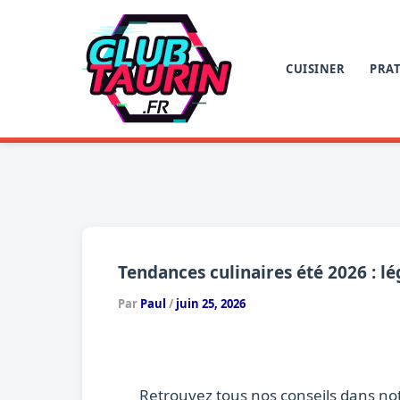
Aller
au
contenu
CUISINER
PRAT
Tendances culinaires été 2026 : l
Par
Paul
/
juin 25, 2026
Retrouvez tous nos conseils dans no