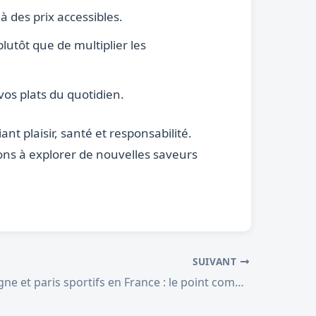
 des prix accessibles.
lutôt que de multiplier les
vos plats du quotidien.
t plaisir, santé et responsabilité.
ons à explorer de nouvelles saveurs
SUIVANT
Casino en ligne et paris sportifs en France : le point complet de juin 2026