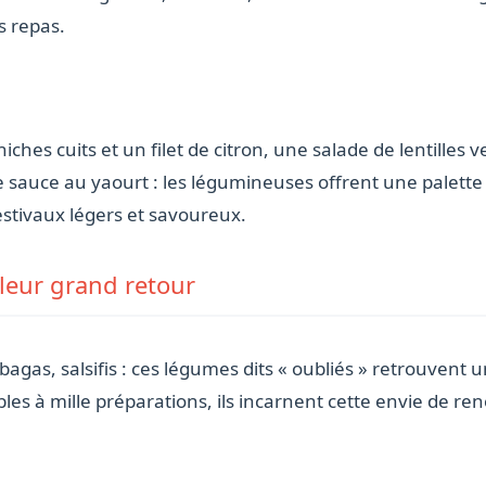
s repas.
es cuits et un filet de citron, une salade de lentilles 
ne sauce au yaourt : les légumineuses offrent une palette
estivaux légers et savoureux.
leur grand retour
agas, salsifis : ces légumes dits « oubliés » retrouvent 
tables à mille préparations, ils incarnent cette envie de r