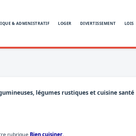
IQUE & ADMINISTRATIF
LOGER
DIVERTISSEMENT
LOIS
égumineuses, légumes rustiques et cuisine santé
tre rubrique
Bien cuisiner
.