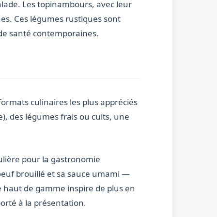
alade. Les topinambours, avec leur
ches. Ces légumes rustiques sont
 de santé contemporaines.
formats culinaires les plus appréciés
ge), des légumes frais ou cuits, une
ulière pour la gastronomie
 oeuf brouillé et sa sauce umami —
ise haut de gamme inspire de plus en
porté à la présentation.