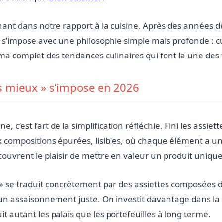
nant dans notre rapport à la cuisine. Après des années 
s s’impose avec une philosophie simple mais profonde : 
a complet des tendances culinaires qui font la une des t
s mieux » s’impose en 2026
 c’est l’art de la simplification réfléchie. Fini les assie
ux compositions épurées, lisibles, où chaque élément a une
ouvrent le plaisir de mettre en valeur un produit uniqu
e traduit concrètement par des assiettes composées de t
un assaisonnement juste. On investit davantage dans la 
t autant les palais que les portefeuilles à long terme.