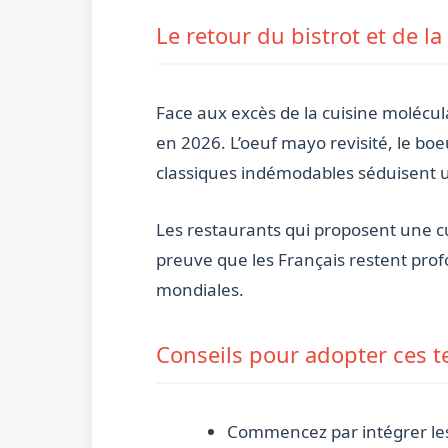
Le retour du bistrot et de la
Face aux excès de la cuisine molécula
en 2026. L’oeuf mayo revisité, le bo
classiques indémodables séduisent u
Les restaurants qui proposent une cu
preuve que les Français restent pr
mondiales.
Conseils pour adopter ces t
Commencez par intégrer les