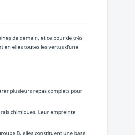
éines de demain, et ce pour de très
 en elles toutes les vertus d’une
parer plusieurs repas complets pour
ngrais chimiques. Leur empreinte
 groupe B, elles constituent une base