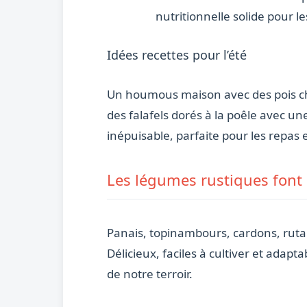
nutritionnelle solide pour le
Idées recettes pour l’été
Un houmous maison avec des pois chich
des falafels dorés à la poêle avec u
inépuisable, parfaite pour les repas 
Les légumes rustiques font 
Panais, topinambours, cardons, rutab
Délicieux, faciles à cultiver et adap
de notre terroir.