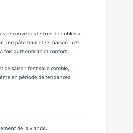
ais retrouve ses lettres de noblesse
c une pâte feuilletée maison : ces
fois authenticité et confort.
t de saison font salle comble,
même en période de tendances
cement de la viande.