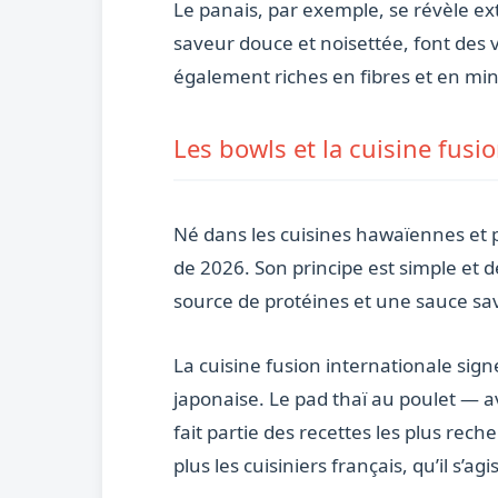
Le panais, par exemple, se révèle e
saveur douce et noisettée, font des 
également riches en fibres et en mi
Les bowls et la cuisine fus
Né dans les cuisines hawaïennes et po
de 2026. Son principe est simple et dé
source de protéines et une sauce s
La cuisine fusion internationale sig
japonaise. Le pad thaï au poulet — a
fait partie des recettes les plus re
plus les cuisiniers français, qu’il s