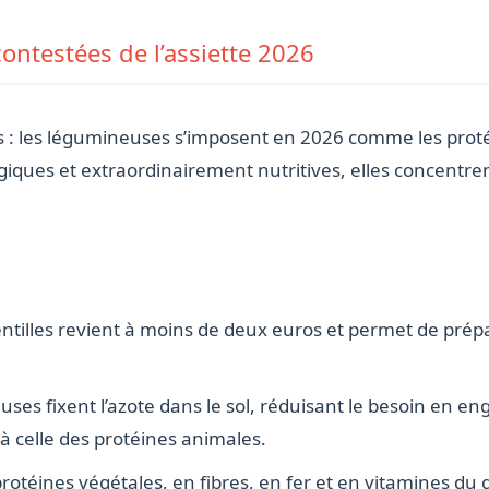
ontestées de l’assiette 2026
èves : les légumineuses s’imposent en 2026 comme les prot
ques et extraordinairement nutritives, elles concentrent
lentilles revient à moins de deux euros et permet de pré
uses fixent l’azote dans le sol, réduisant le besoin en e
à celle des protéines animales.
protéines végétales, en fibres, en fer et en vitamines du