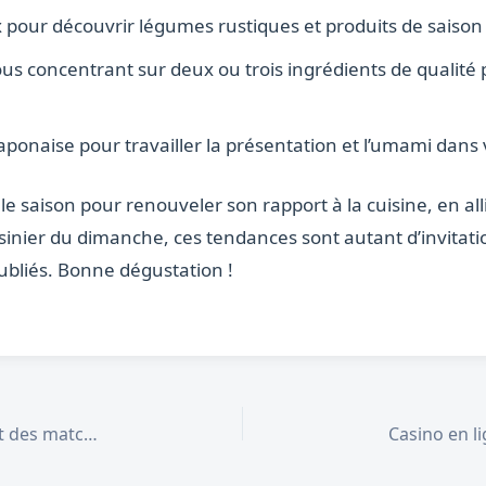
 pour découvrir légumes rustiques et produits de saison à
ous concentrant sur deux ou trois ingrédients de qualité p
japonaise pour travailler la présentation et l’umami dans 
saison pour renouveler son rapport à la cuisine, en allian
inier du dimanche, ces tendances sont autant d’invitati
ubliés. Bonne dégustation !
Coupe du Monde 2026 : le programme complet des matchs du 24 juin