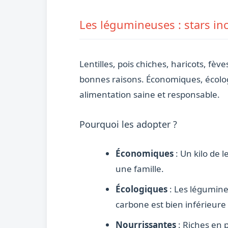
Les légumineuses : stars inc
Lentilles, pois chiches, haricots, f
bonnes raisons. Économiques, écologi
alimentation saine et responsable.
Pourquoi les adopter ?
Économiques
: Un kilo de 
une famille.
Écologiques
: Les légumine
carbone est bien inférieure 
Nourrissantes
: Riches en 