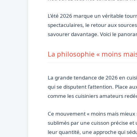
L’été 2026 marque un véritable tour
spectaculaires, le retour aux source
savourer davantage. Voici le panoram
La philosophie « moins mai
La grande tendance de 2026 en cuisine,
qui se disputent l’attention. Place a
comme les cuisiniers amateurs redéc
Ce mouvement « moins mais mieux » s
sublimés par une cuisson précise et 
leur quantité, une approche qui sédui