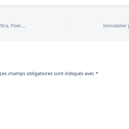
Meilleurs smartphones juin 2026 : Galaxy S26 Ultra, Pixel 10 et les incontournables
Les champs obligatoires sont indiqués avec
*