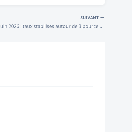
SUIVANT
Immobilier juin 2026 : taux stabilises autour de 3 pourcent, le marche reprend son souffle