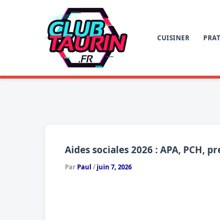
Aller
au
contenu
CUISINER
PRAT
Aides sociales 2026 : APA, PCH, pr
Par
Paul
/
juin 7, 2026