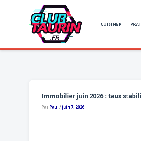
Aller
au
contenu
CUISINER
PRAT
Immobilier juin 2026 : taux stabi
Par
Paul
/
juin 7, 2026