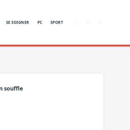
SE SOIGNER
PC
SPORT
n souffle