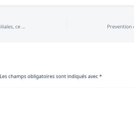
Aides sociales 2026 : APA, PCH, prestations familiales, ce qui a change
Les champs obligatoires sont indiqués avec
*