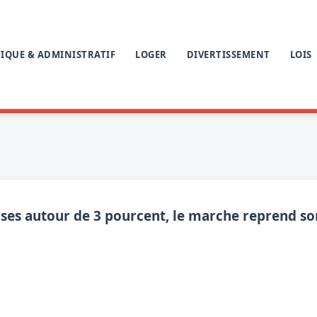
IQUE & ADMINISTRATIF
LOGER
DIVERTISSEMENT
LOIS
lises autour de 3 pourcent, le marche reprend so