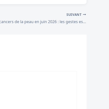
SUIVANT
Prevention cancers de la peau en juin 2026 : les gestes essentiels pour un ete en bonne sante