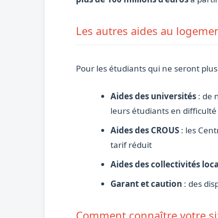
Les autres aides au logement
Pour les étudiants qui ne seront plus é
Aides des universités
: de 
leurs étudiants en difficulté
Aides des CROUS
: les Cen
tarif réduit
Aides des collectivités loc
Garant et caution
: des dis
Comment connaître votre si