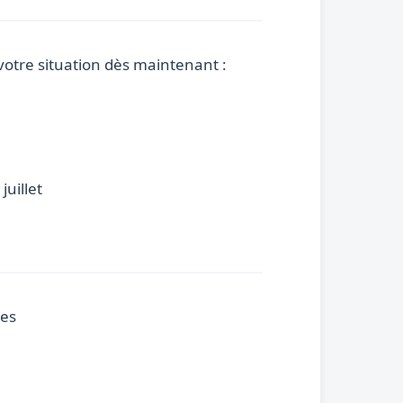
votre situation dès maintenant :
juillet
les