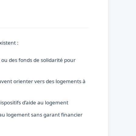
xistent :
ou des fonds de solidarité pour
uvent orienter vers des logements à
dispositifs d’aide au logement
s au logement sans garant financier