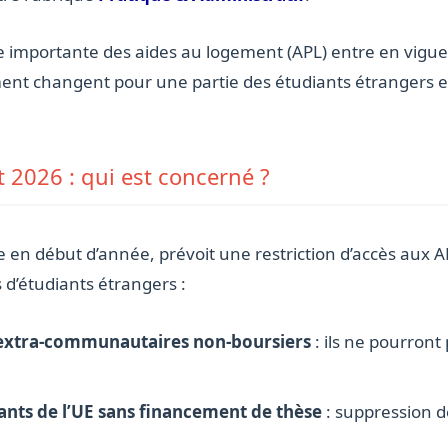
 importante des aides au logement (APL) entre en vigu
ement changent pour une partie des étudiants étrangers en 
t 2026 : qui est concerné ?
e en début d’année, prévoit une restriction d’accès aux 
d’étudiants étrangers :
 extra-communautaires non-boursiers
: ils ne pourront 
ants de l’UE sans financement de thèse
: suppression de 