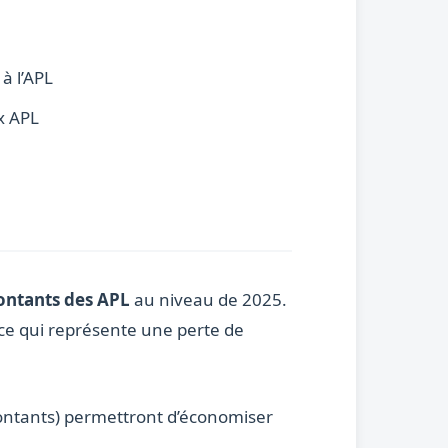
à l’APL
x APL
ontants des APL
au niveau de 2025.
 ce qui représente une perte de
 montants) permettront d’économiser