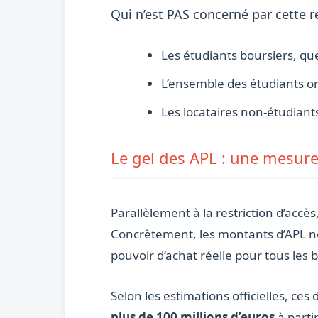
Qui n’est PAS concerné par cette re
Les étudiants boursiers, quel
L’ensemble des étudiants o
Les locataires non-étudian
Le gel des APL : une mesure
Parallèlement à la restriction d’accè
Concrètement, les montants d’APL ne 
pouvoir d’achat réelle pour tous les b
Selon les estimations officielles, c
plus de 100 millions d’euros
à parti