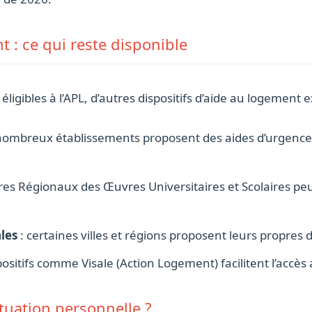
 : ce qui reste disponible
ligibles à l’APL, d’autres dispositifs d’aide au logement e
nombreux établissements proposent des aides d’urgence 
tres Régionaux des Œuvres Universitaires et Scolaires pe
ales
: certaines villes et régions proposent leurs propres 
positifs comme Visale (Action Logement) facilitent l’accè
tuation personnelle ?