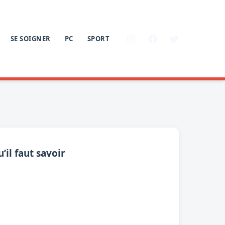
SE SOIGNER
PC
SPORT
’il faut savoir