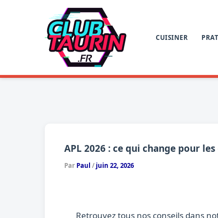
Aller
au
contenu
CUISINER
PRAT
APL 2026 : ce qui change pour les é
Par
Paul
/
juin 22, 2026
Retrouvez tous nos conseils dans no