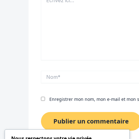
ici…
Nom*
Enregistrer mon nom, mon e-mail et mon s
Nous respectons votre vie privée