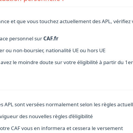
ance et que vous touchez actuellement des APL, vérifiez 
pace personnel sur
CAF.fr
sier ou non-boursier, nationalité UE ou hors UE
vez le moindre doute sur votre éligibilité à partir du 1er 
les APL sont versées normalement selon les règles actuel
vigueur des nouvelles règles d’éligibilité
, votre CAF vous en informera et cessera le versement