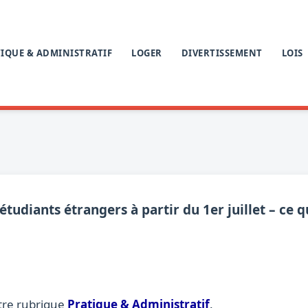
IQUE & ADMINISTRATIF
LOGER
DIVERTISSEMENT
LOIS
tudiants étrangers à partir du 1er juillet – ce qu
tre rubrique
Pratique & Administratif
.