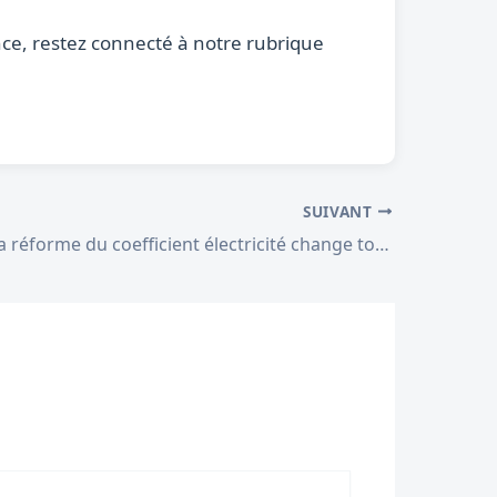
nce, restez connecté à notre rubrique
SUIVANT
DPE 2026 : la réforme du coefficient électricité change tout pour votre logement