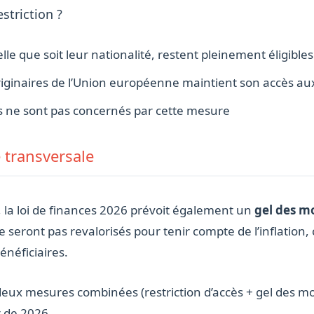
striction ?
le que soit leur nationalité, restent pleinement éligibles 
riginaires de l’Union européenne maintient son accès au
ts ne sont pas concernés par cette mesure
 transversale
s, la loi de finances 2026 prévoit également un
gel des m
seront pas revalorisés pour tenir compte de l’inflation,
énéficiaires.
es deux mesures combinées (restriction d’accès + gel des
r de 2026.