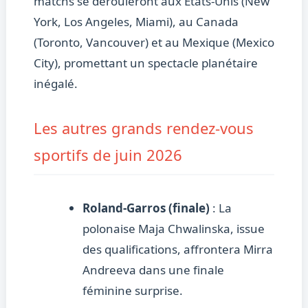
matchs se dérouleront aux États-Unis (New
York, Los Angeles, Miami), au Canada
(Toronto, Vancouver) et au Mexique (Mexico
City), promettant un spectacle planétaire
inégalé.
Les autres grands rendez-vous
sportifs de juin 2026
Roland-Garros (finale)
: La
polonaise Maja Chwalinska, issue
des qualifications, affrontera Mirra
Andreeva dans une finale
féminine surprise.