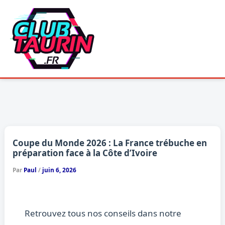
Aller
au
contenu
Coupe du Monde 2026 : La France trébuche en
préparation face à la Côte d’Ivoire
Par
Paul
/
juin 6, 2026
Retrouvez tous nos conseils dans notre