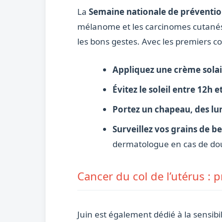
La
Semaine nationale de prévention
mélanome et les carcinomes cutanés s
les bons gestes. Avec les premiers cou
Appliquez une crème solai
Évitez le soleil entre 12h e
Portez un chapeau, des lun
Surveillez vos grains de b
dermatologue en cas de do
Cancer du col de l’utérus : 
Juin est également dédié à la sensibi