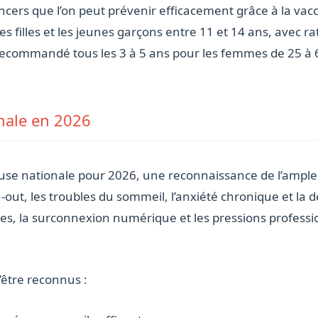
cancers que l’on peut prévenir efficacement grâce à la vac
filles et les jeunes garçons entre 11 et 14 ans, avec ra
 recommandé tous les 3 à 5 ans pour les femmes de 25 à 65
nale en 2026
use nationale pour 2026, une reconnaissance de l’ample
n-out, les troubles du sommeil, l’anxiété chronique et la
res, la surconnexion numérique et les pressions professi
’être reconnus :