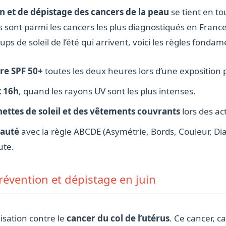
 et de dépistage des cancers de la peau
se tient en to
ont parmi les cancers les plus diagnostiqués en France, 
ps de soleil de l’été qui arrivent, voici les règles fondam
re SPF 50+
toutes les deux heures lors d’une exposition
t 16h
, quand les rayons UV sont les plus intenses.
ettes de soleil et des vêtements couvrants
lors des act
eauté
avec la règle ABCDE (Asymétrie, Bords, Couleur, Dia
ute.
prévention et dépistage en juin
lisation contre le
cancer du col de l’utérus
. Ce cancer, c