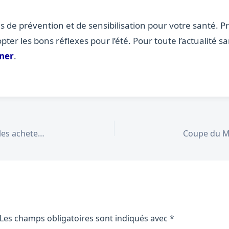
ns de prévention et de sensibilisation pour votre santé. 
opter les bons réflexes pour l’été. Pour toute l’actualité 
gner
.
Immobilier juin 2026 : le marché se stabilise et les acheteurs reprennent enfin la main
Les champs obligatoires sont indiqués avec
*