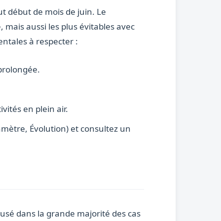
ut début de mois de juin. Le
mais aussi les plus évitables avec
entales à respecter :
 prolongée.
ivités en plein air.
mètre, Évolution) et consultez un
ausé dans la grande majorité des cas