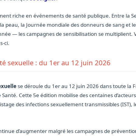
ement riche en événements de santé publique. Entre la S
 la peau, la Journée mondiale des donneurs de sang et l
née — les campagnes de sensibilisation se multiplient. 
-ci.
é sexuelle : du 1er au 12 juin 2026
exuelle
se déroule du 1er au 12 juin 2026 dans toute la Fr
 Santé. Cette 5e édition mobilise des centaines d’acteu
épistage des infections sexuellement transmissibles (IST),
ontinue d’augmenter malgré les campagnes de prévention