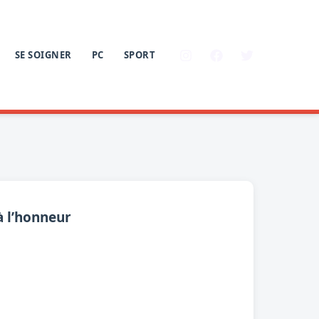
SE SOIGNER
PC
SPORT
à l’honneur