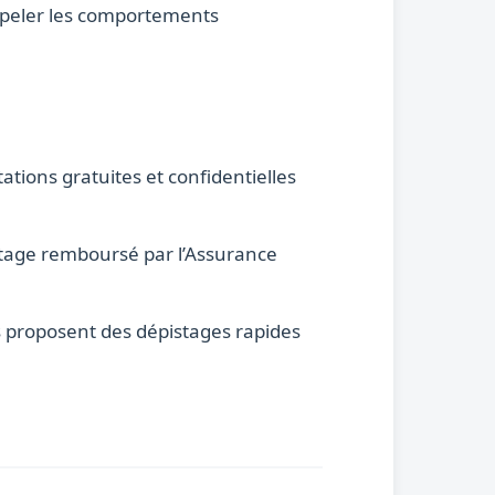
appeler les comportements
ations gratuites et confidentielles
istage remboursé par l’Assurance
es proposent des dépistages rapides