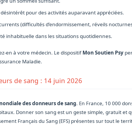
lgré un sommeil suffisant.
désintérêt pour des activités auparavant appréciées.
urrents (difficultés d’endormissement, réveils nocturnes
été inhabituelle dans les situations quotidiennes.
ez-en à votre médecin. Le dispositif
Mon Soutien Psy
per
ssurance Maladie.
urs de sang : 14 juin 2026
mondiale des donneurs de sang
. En France, 10 000 do
pitaux. Donner son sang est un geste simple, gratuit et 
sement Français du Sang (EFS) présentes sur tout le territ