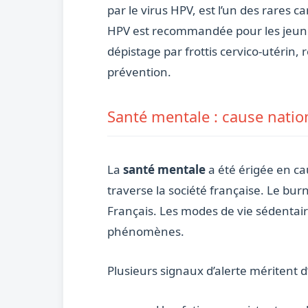
par le virus HPV, est l’un des rares 
HPV est recommandée pour les jeunes 
dépistage par frottis cervico-utérin,
prévention.
Santé mentale : cause natio
La
santé mentale
a été érigée en ca
traverse la société française. Le bur
Français. Les modes de vie sédentai
phénomènes.
Plusieurs signaux d’alerte méritent d