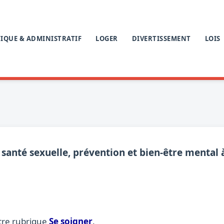
IQUE & ADMINISTRATIF
LOGER
DIVERTISSEMENT
LOIS
 santé sexuelle, prévention et bien-être mental 
tre rubrique
Se soigner
.