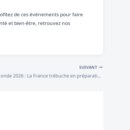
Profitez de ces événements pour faire
santé et bien-être, retrouvez nos
SUIVANT
Coupe du Monde 2026 : La France trébuche en préparation face à la Côte d’Ivoire