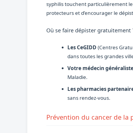
syphilis touchent particulièrement l
protecteurs et d’encourager le dépist
Où se faire dépister gratuitement 
Les CeGIDD
(Centres Gratui
dans toutes les grandes vill
Votre médecin généralist
Maladie.
Les pharmacies partenair
sans rendez-vous.
Prévention du cancer de la p