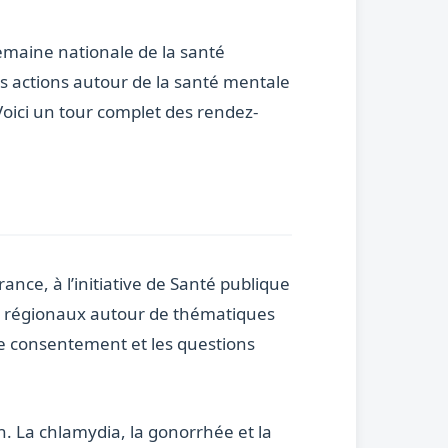
emaine nationale de la santé
es actions autour de la santé mentale
Voici un tour complet des rendez-
ance, à l’initiative de Santé publique
rs régionaux autour de thématiques
 le consentement et les questions
. La chlamydia, la gonorrhée et la