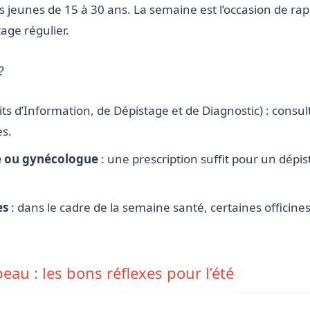
es jeunes de 15 à 30 ans. La semaine est l’occasion de r
age régulier.
?
ts d’Information, de Dépistage et de Diagnostic) : consult
es.
e ou gynécologue
: une prescription suffit pour un dép
es
: dans le cadre de la semaine santé, certaines officin
eau : les bons réflexes pour l’été