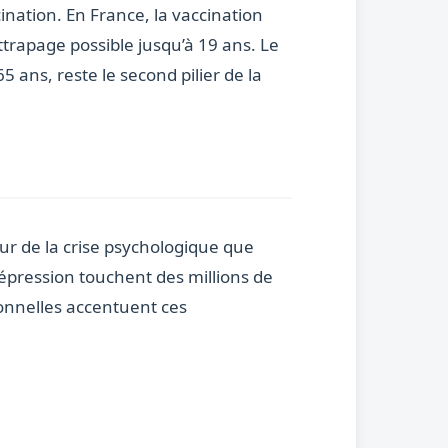
cination. En France, la vaccination
ttrapage possible jusqu’à 19 ans. Le
 ans, reste le second pilier de la
ur de la crise psychologique que
 dépression touchent des millions de
onnelles accentuent ces