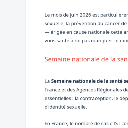
Le mois de juin 2026 est particulièr
sexuelle, la prévention du cancer de
— érigée en cause nationale cette an
vous santé à ne pas manquer ce mois
Semaine nationale de la sant
La
Semaine nationale de la santé s
France et des Agences Régionales de
essentielles : la contraception, le d
d’identité sexuelle.
En France, le nombre de cas d’IST c