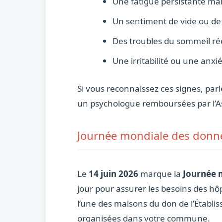
Une fatigue persistante ma
Un sentiment de vide ou de 
Des troubles du sommeil réc
Une irritabilité ou une anxi
Si vous reconnaissez ces signes, parl
un psychologue remboursées par l’A
Journée mondiale des donne
Le
14 juin 2026
marque la
Journée 
jour pour assurer les besoins des hô
l’une des maisons du don de l’Établis
organisées dans votre commune.