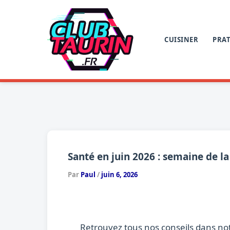
Aller
au
contenu
CUISINER
PRAT
Santé en juin 2026 : semaine de la
Par
Paul
/
juin 6, 2026
Retrouvez tous nos conseils dans no