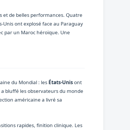
es et de belles performances. Quatre
ts-Unis ont explosé face au Paraguay
hec par un Maroc héroïque. Une
maine du Mondial : les
États-Unis
ont
i a bluffé les observateurs du monde
lection américaine a livré sa
tions rapides, finition clinique. Les