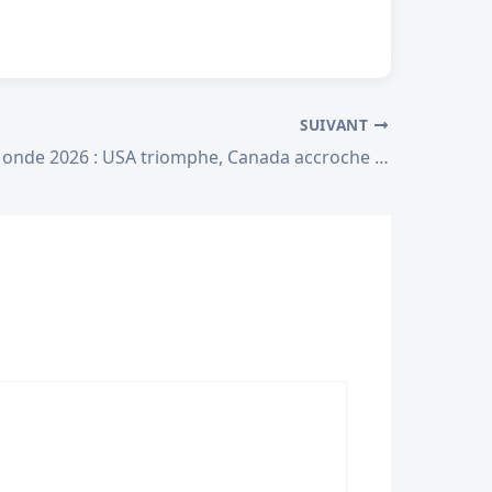
SUIVANT
Coupe du Monde 2026 : USA triomphe, Canada accroche — bilan de la deuxième journée