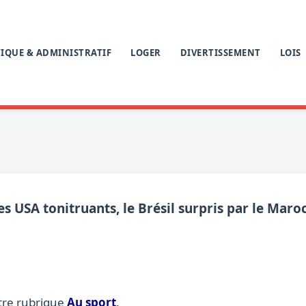
IQUE & ADMINISTRATIF
LOGER
DIVERTISSEMENT
LOIS
s USA tonitruants, le Brésil surpris par le Maro
tre rubrique
Au sport
.