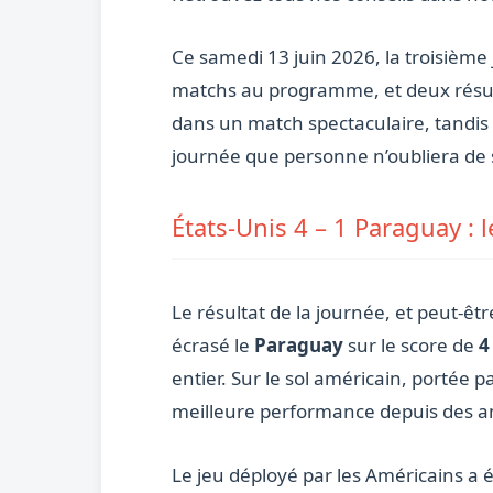
Ce samedi 13 juin 2026, la troisième
matchs au programme, et deux résulta
dans un match spectaculaire, tandis 
journée que personne n’oubliera de s
États-Unis 4 – 1 Paraguay :
Le résultat de la journée, et peut-êt
écrasé le
Paraguay
sur le score de
4
entier. Sur le sol américain, portée p
meilleure performance depuis des a
Le jeu déployé par les Américains a é