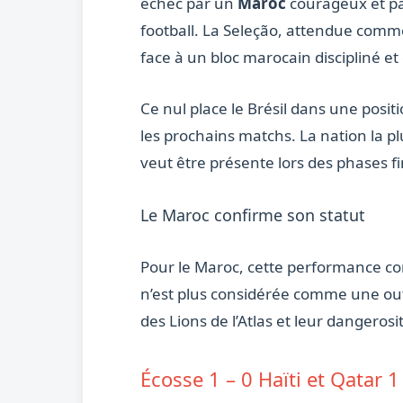
échec par un
Maroc
courageux et pa
football. La Seleção, attendue comme
face à un bloc marocain discipliné et
Ce nul place le Brésil dans une posit
les prochains matchs. La nation la pl
veut être présente lors des phases fi
Le Maroc confirme son statut
Pour le Maroc, cette performance con
n’est plus considérée comme une out
des Lions de l’Atlas et leur dangeros
Écosse 1 – 0 Haïti et Qatar 1