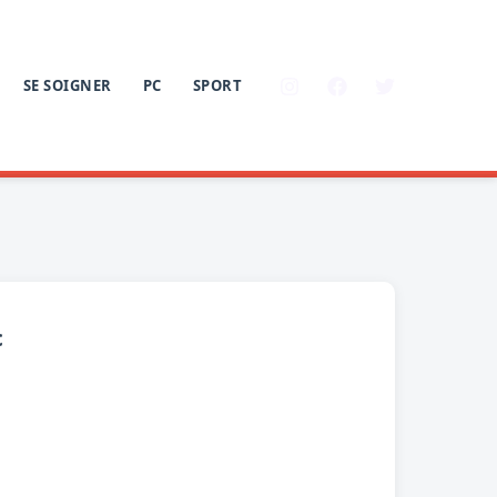
SE SOIGNER
PC
SPORT
c