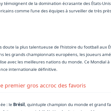
ay témoignent de la domination écrasante des États-Unis
icains comme l’une des équipes à surveiller de très prè
doute la plus talentueuse de l’histoire du football aux 
ns les grands championnats européens, les joueurs amér
lise avec les meilleures nations du monde. Ce Mondial à 
nce internationale définitive.
 le premier gros accroc des favoris
ée : le
Brésil
, quintuple champion du monde et grand favo