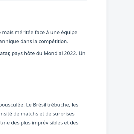
te mais méritée face à une équipe
tannique dans la compétition.
Qatar, pays hôte du Mondial 2022. Un
bousculée. Le Brésil trébuche, les
nsité de matchs et de surprises
’une des plus imprévisibles et des