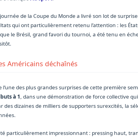
 journée de la Coupe du Monde a livré son lot de surpris
ts qui ont particulièrement retenu l’attention : les Éta
que le Brésil, grand favori du tournoi, a été tenu en éc
itôt.
 les Américains déchaînés
re l’une des plus grandes surprises de cette première se
 buts à 1
, dans une démonstration de force collective qu
ar des dizaines de milliers de supporters surexcités, la sé
nnées.
té particulièrement impressionnant : pressing haut, transi