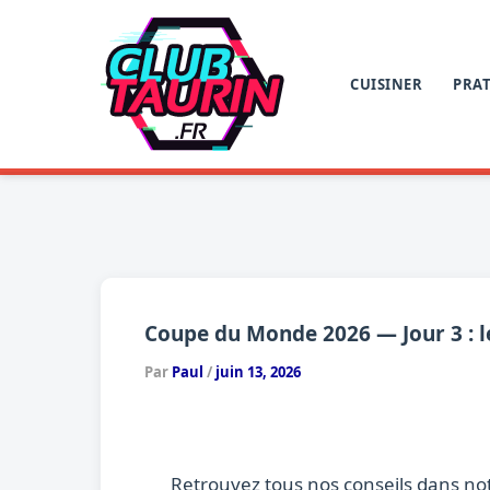
Aller
au
contenu
CUISINER
PRAT
Coupe du Monde 2026 — Jour 3 : le
Par
Paul
/
juin 13, 2026
Retrouvez tous nos conseils dans no