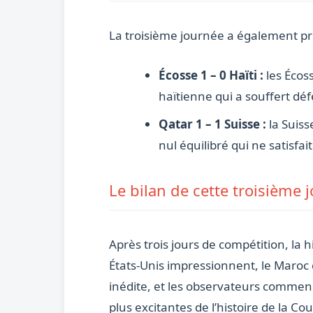
La troisième journée a également p
Écosse 1 – 0 Haïti :
les Écoss
haïtienne qui a souffert dé
Qatar 1 – 1 Suisse :
la Suiss
nul équilibré qui ne satisfai
Le bilan de cette troisième 
Après trois jours de compétition, la 
États-Unis impressionnent, le Maroc 
inédite, et les observateurs commence
plus excitantes de l’histoire de la C