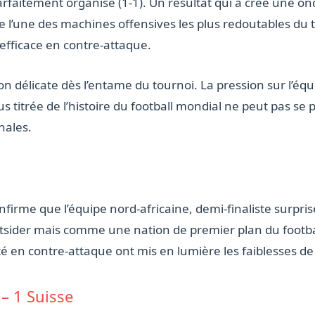
rfaitement organisé (1-1). Un résultat qui a créé une o
 l’une des machines offensives les plus redoutables du to
 efficace en contre-attaque.
ion délicate dès l’entame du tournoi. La pression sur l’
us titrée de l’histoire du football mondial ne peut pas se 
nales.
firme que l’équipe nord-africaine, demi-finaliste surpris
sider mais comme une nation de premier plan du football
ité en contre-attaque ont mis en lumière les faiblesses de
 – 1 Suisse