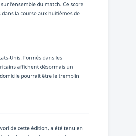
 sur l’ensemble du match. Ce score
s dans la course aux huitièmes de
États-Unis. Formés dans les
icains affichent désormais un
domicile pourrait être le tremplin
ri de cette édition, a été tenu en