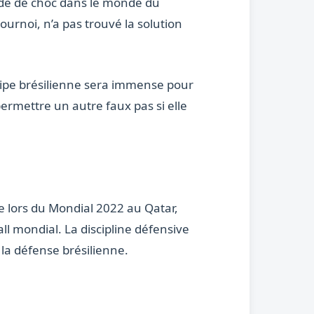
nde de choc dans le monde du
urnoi, n’a pas trouvé la solution
équipe brésilienne sera immense pour
permettre un autre faux pas si elle
e lors du Mondial 2022 au Qatar,
 mondial. La discipline défensive
 la défense brésilienne.