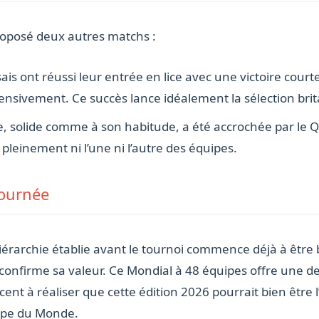
roposé deux autres matchs :
ais ont réussi leur entrée en lice avec une victoire cour
fensivement. Ce succès lance idéalement la sélection bri
e, solide comme à son habitude, a été accrochée par le 
t pleinement ni l’une ni l’autre des équipes.
journée
hiérarchie établie avant le tournoi commence déjà à être 
confirme sa valeur. Ce Mondial à 48 équipes offre une de
nt à réaliser que cette édition 2026 pourrait bien être l
oupe du Monde.