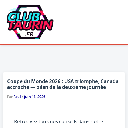
Aller
au
contenu
Coupe du Monde 2026 : USA triomphe, Canada
accroche — bilan de la deuxième journée
Par
Paul
/
juin 13, 2026
Retrouvez tous nos conseils dans notre