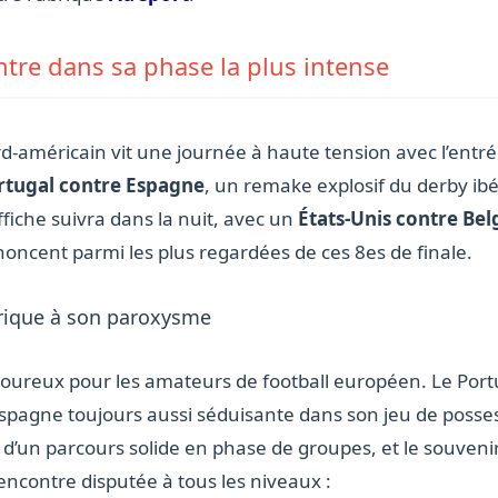
re dans sa phase la plus intense
ord-américain vit une journée à haute tension avec l’entré
rtugal contre Espagne
, un remake explosif du derby ibé
fiche suivra dans la nuit, avec un
États-Unis contre Bel
noncent parmi les plus regardées de ces 8es de finale.
bérique à son paroxysme
savoureux pour les amateurs de football européen. Le Por
spagne toujours aussi séduisante dans son jeu de posses
s d’un parcours solide en phase de groupes, et le souven
ncontre disputée à tous les niveaux :