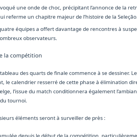
voqué une onde de choc, précipitant l’annonce de la ret
i referme un chapitre majeur de l’histoire de la Seleção
uatre équipes a offert davantage de rencontres à suspe
nombreux observateurs.
de la compétition
le tableau des quarts de finale commence à se dessiner. 
le calendrier resserré de cette phase à élimination dir
elge, l’issue du match conditionnera également l’ambianc
 du tournoi.
ieurs éléments seront à surveiller de près :
umulée depuis le début de la compétition, particulièreme