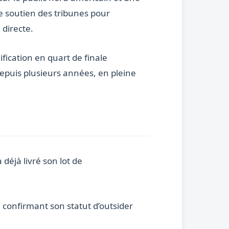
e soutien des tribunes pour
directe.
fication en quart de finale
epuis plusieurs années, en pleine
déjà livré son lot de
, confirmant son statut d’outsider