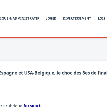
IQUE & ADMINISTRATIF
LOGER
DIVERTISSEMENT
LOIS
pagne et USA-Belgique, le choc des 8es de finale
tre rubrique
Au sport
.