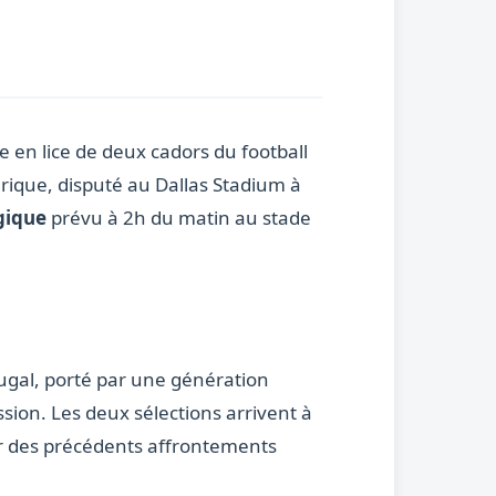
e en lice de deux cadors du football
rique, disputé au Dallas Stadium à
gique
prévu à 2h du matin au stade
tugal, porté par une génération
sion. Les deux sélections arrivent à
ir des précédents affrontements