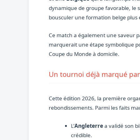
dynamique de groupe favorable, le sé
bousculer une formation belge plus 
Ce match a également une saveur parti
marquerait une étape symbolique pou
Coupe du Monde à domicile.
Un tournoi déjà marqué par
Cette édition 2026, la première organ
rebondissements. Parmi les faits mar
L’
Angleterre
a validé son bi
crédible.