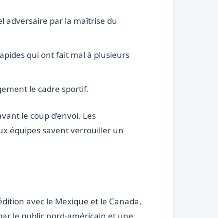
l adversaire par la maîtrise du
apides qui ont fait mal à plusieurs
rgement le cadre sportif.
avant le coup d’envoi. Les
eux équipes savent verrouiller un
édition avec le Mexique et le Canada,
ar le public nord-américain et une