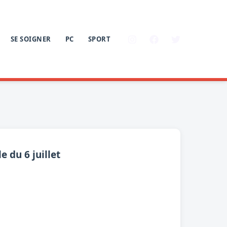
SE SOIGNER
PC
SPORT
 du 6 juillet