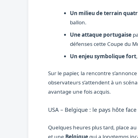
Un milieu de terrain quatr
ballon.
Une attaque portugaise
pa
défenses cette Coupe du M
Un enjeu symbolique fort
Sur le papier, la rencontre s’annonce
observateurs s’attendent à un scénari
avantage une fois acquis.
USA – Belgique : le pays hôte face
Quelques heures plus tard, place au
et une
Belgique
qui a longtemps inc