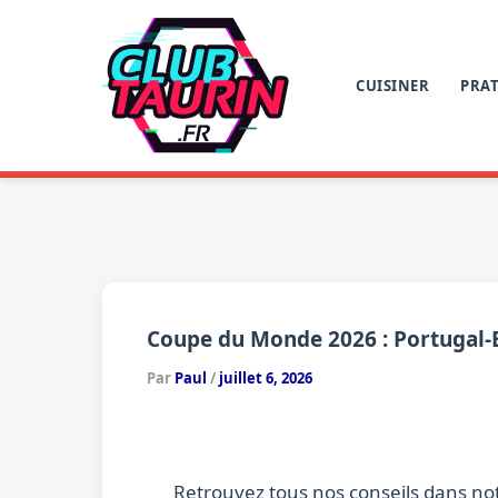
Aller
au
contenu
CUISINER
PRAT
Coupe du Monde 2026 : Portugal-Es
Par
Paul
/
juillet 6, 2026
Retrouvez tous nos conseils dans no