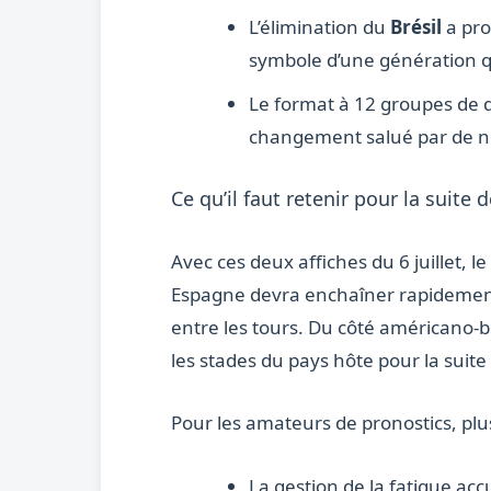
L’élimination du
Brésil
a pro
symbole d’une génération qu
Le format à 12 groupes de q
changement salué par de 
Ce qu’il faut retenir pour la suite 
Avec ces deux affiches du 6 juillet, 
Espagne devra enchaîner rapidement, 
entre les tours. Du côté américano-b
les stades du pays hôte pour la suite
Pour les amateurs de pronostics, plus
La gestion de la fatigue acc