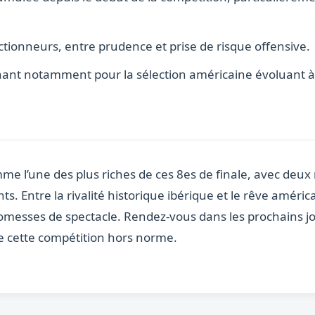
ctionneurs, entre prudence et prise de risque offensive.
nant notamment pour la sélection américaine évoluant à
mme l’une des plus riches de ces 8es de finale, avec deu
ts. Entre la rivalité historique ibérique et le rêve amér
romesses de spectacle. Rendez-vous dans les prochains jo
de cette compétition hors norme.