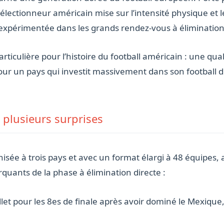
lectionneur américain mise sur l’intensité physique et l
expérimentée dans les grands rendez-vous à élimination 
culière pour l’histoire du football américain : une quali
r un pays qui investit massivement dans son football d
 plusieurs surprises
isée à trois pays et avec un format élargi à 48 équipes, a 
quants de la phase à élimination directe :
llet pour les 8es de finale après avoir dominé le Mexique