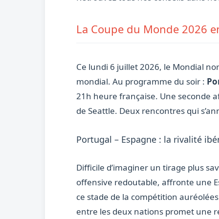
La Coupe du Monde 2026 ent
Ce lundi 6 juillet 2026, le Mondial n
mondial. Au programme du soir :
Po
21h heure française. Une seconde af
de Seattle. Deux rencontres qui s’an
Portugal – Espagne : la rivalité i
Difficile d’imaginer un tirage plus 
offensive redoutable, affronte une E
ce stade de la compétition auréolée
entre les deux nations promet une re