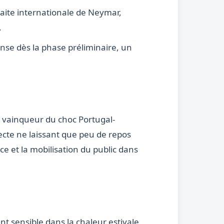
raite internationale de Neymar,
.
nse dès la phase préliminaire, un
Le vainqueur du choc Portugal-
ecte ne laissant que peu de repos
e et la mobilisation du public dans
nt sensible dans la chaleur estivale