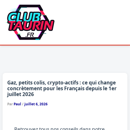
Aller
au
contenu
Gaz, petits colis, crypto-actifs : ce qui change
concrètement pour les Français depuis le 1er
juillet 2026
Par
Paul
/
juillet 6, 2026
Retrouvez tous nos conseils dans notre