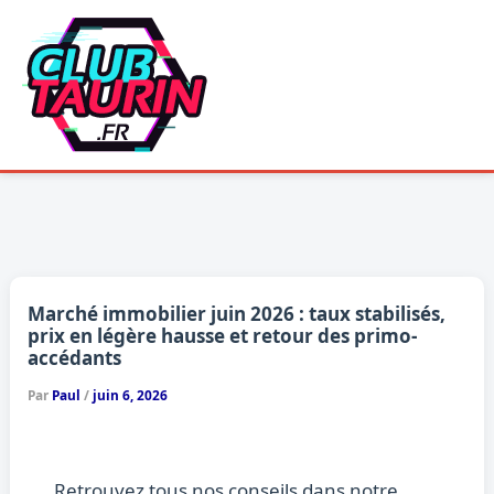
Aller
au
contenu
Marché immobilier juin 2026 : taux stabilisés,
prix en légère hausse et retour des primo-
accédants
Par
Paul
/
juin 6, 2026
Retrouvez tous nos conseils dans notre