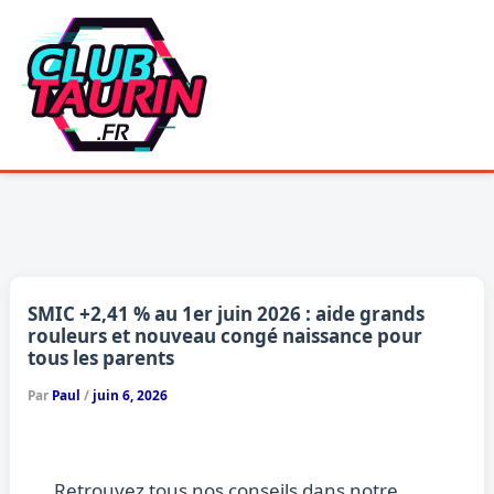
Aller
au
contenu
SMIC +2,41 % au 1er juin 2026 : aide grands
rouleurs et nouveau congé naissance pour
tous les parents
Par
Paul
/
juin 6, 2026
Retrouvez tous nos conseils dans notre