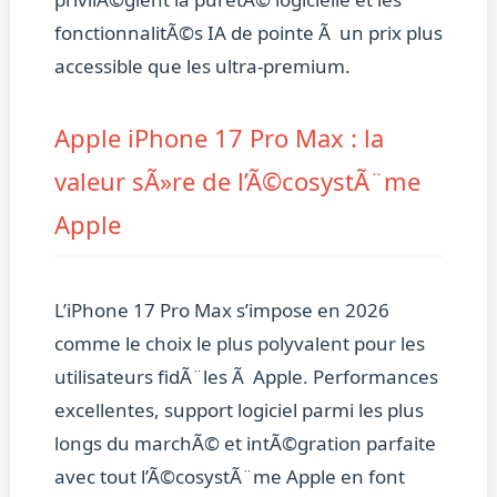
fonctionnalitÃ©s IA de pointe Ã un prix plus
accessible que les ultra-premium.
Apple iPhone 17 Pro Max : la
valeur sÃ»re de l’Ã©cosystÃ¨me
Apple
L’iPhone 17 Pro Max s’impose en 2026
comme le choix le plus polyvalent pour les
utilisateurs fidÃ¨les Ã Apple. Performances
excellentes, support logiciel parmi les plus
longs du marchÃ© et intÃ©gration parfaite
avec tout l’Ã©cosystÃ¨me Apple en font