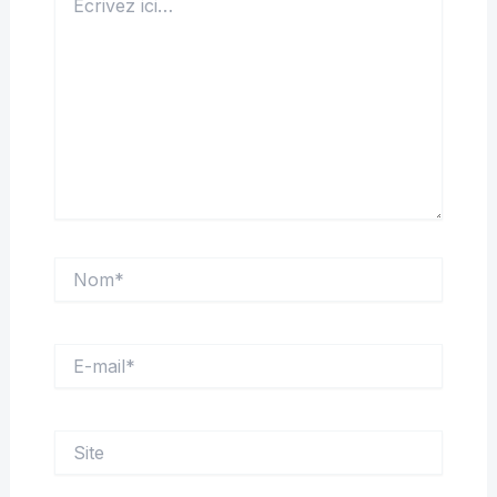
ici…
Nom*
E-
mail*
Site