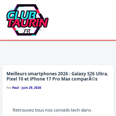
Aller
au
contenu
Meilleurs smartphones 2026 : Galaxy S26 Ultra,
Pixel 10 et iPhone 17 Pro Max comparÃ©s
Par
Paul
/
juin 29, 2026
Retrouvez tous nos conseils tech dans