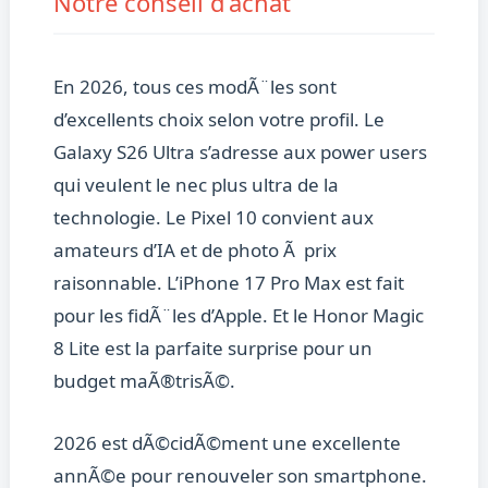
Notre conseil d’achat
En 2026, tous ces modÃ¨les sont
d’excellents choix selon votre profil. Le
Galaxy S26 Ultra s’adresse aux power users
qui veulent le nec plus ultra de la
technologie. Le Pixel 10 convient aux
amateurs d’IA et de photo Ã prix
raisonnable. L’iPhone 17 Pro Max est fait
pour les fidÃ¨les d’Apple. Et le Honor Magic
8 Lite est la parfaite surprise pour un
budget maÃ®trisÃ©.
2026 est dÃ©cidÃ©ment une excellente
annÃ©e pour renouveler son smartphone.