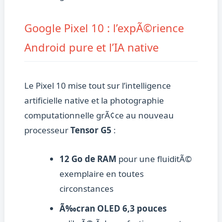
Google Pixel 10 : l’expÃ©rience
Android pure et l’IA native
Le Pixel 10 mise tout sur l’intelligence
artificielle native et la photographie
computationnelle grÃ¢ce au nouveau
processeur
Tensor G5
:
12 Go de RAM
pour une fluiditÃ©
exemplaire en toutes
circonstances
Ã‰cran OLED 6,3 pouces