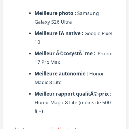
Meilleure photo :
Samsung
Galaxy S26 Ultra
Meilleure IA native :
Google Pixel
10
Meilleur Ã©cosystÃ¨me :
iPhone
17 Pro Max
Meilleure autonomie :
Honor
Magic 8 Lite
Meilleur rapport qualitÃ©-prix :
Honor Magic 8 Lite (moins de 500
â‚¬)