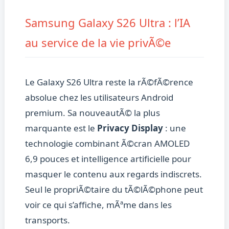
Samsung Galaxy S26 Ultra : l’IA
au service de la vie privÃ©e
Le Galaxy S26 Ultra reste la rÃ©fÃ©rence
absolue chez les utilisateurs Android
premium. Sa nouveautÃ© la plus
marquante est le
Privacy Display
: une
technologie combinant Ã©cran AMOLED
6,9 pouces et intelligence artificielle pour
masquer le contenu aux regards indiscrets.
Seul le propriÃ©taire du tÃ©lÃ©phone peut
voir ce qui s’affiche, mÃªme dans les
transports.