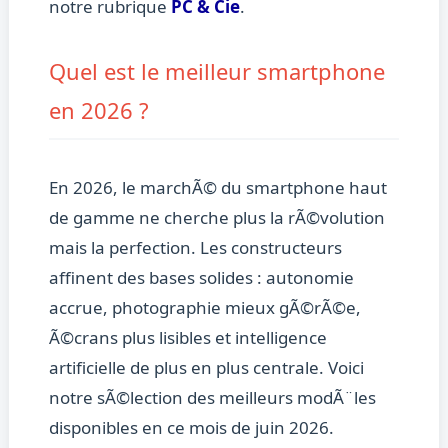
notre rubrique
PC & Cie
.
Quel est le meilleur smartphone
en 2026 ?
En 2026, le marchÃ© du smartphone haut
de gamme ne cherche plus la rÃ©volution
mais la perfection. Les constructeurs
affinent des bases solides : autonomie
accrue, photographie mieux gÃ©rÃ©e,
Ã©crans plus lisibles et intelligence
artificielle de plus en plus centrale. Voici
notre sÃ©lection des meilleurs modÃ¨les
disponibles en ce mois de juin 2026.