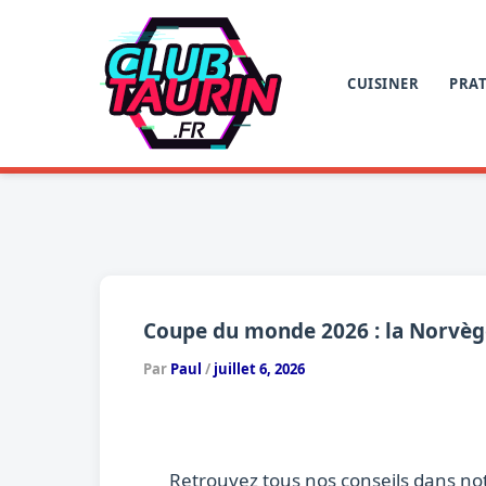
Aller
au
contenu
CUISINER
PRAT
Coupe du monde 2026 : la Norvège 
Par
Paul
/
juillet 6, 2026
Retrouvez tous nos conseils dans no