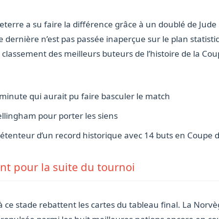
leterre a su faire la différence grâce à un doublé de Jud
ernière n’est pas passée inaperçue sur le plan statistiqu
classement des meilleurs buteurs de l’histoire de la Cou
minute qui aurait pu faire basculer le match
ellingham pour porter les siens
étenteur d’un record historique avec 14 buts en Coupe
nt pour la suite du tournoi
 ce stade rebattent les cartes du tableau final. La Norvèg