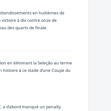
de rebondissements en huitièmes de
 victoire à dix contre onze de
eau des quarts de finale.
tion en éliminant la Seleção au terme
n histoire à ce stade d’une Coupe du
if, a d’abord manqué un penalty