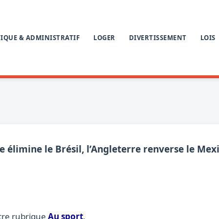
IQUE & ADMINISTRATIF
LOGER
DIVERTISSEMENT
LOIS
élimine le Brésil, l’Angleterre renverse le Mex
tre rubrique
Au sport
.