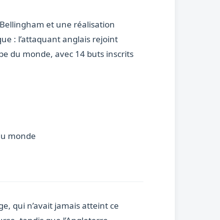
e Bellingham et une réalisation
e : l’attaquant anglais rejoint
pe du monde, avec 14 buts inscrits
 du monde
e, qui n’avait jamais atteint ce