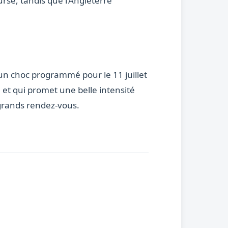
rse, tandis que l’Angleterre
 un choc programmé pour le 11 juillet
 et qui promet une belle intensité
 grands rendez-vous.