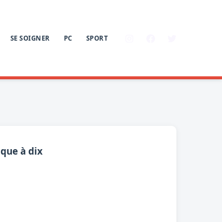
SE SOIGNER
PC
SPORT
ique à dix