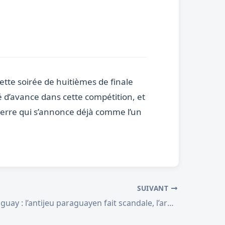
 cette soirée de huitièmes de finale
é d’avance dans cette compétition, et
terre qui s’annonce déjà comme l’un
SUIVANT
France-Paraguay : l’antijeu paraguayen fait scandale, l’arbitre renvoyé par la FIFA