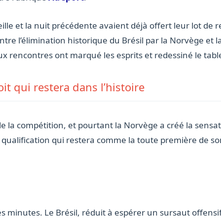
ille et la nuit précédente avaient déjà offert leur lot 
re l’élimination historique du Brésil par la Norvège et la
ux rencontres ont marqué les esprits et redessiné le tabl
it qui restera dans l’histoire
de la compétition, et pourtant la Norvège a créé la sensa
 qualification qui restera comme la toute première de so
s minutes. Le Brésil, réduit à espérer un sursaut offens