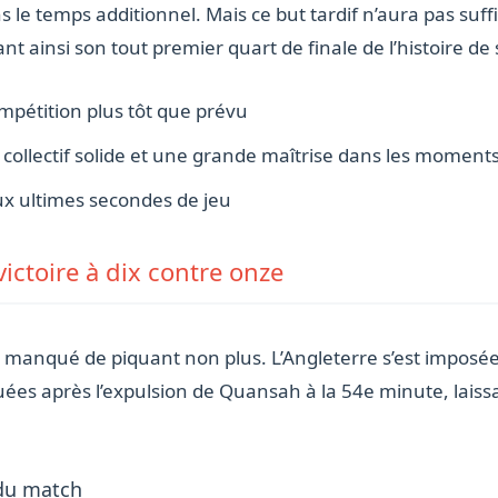
le temps additionnel. Mais ce but tardif n’aura pas suffi :
ant ainsi son tout premier quart de finale de l’histoire de 
ompétition plus tôt que prévu
ollectif solide et une grande maîtrise dans les moments
ux ultimes secondes de jeu
victoire à dix contre onze
as manqué de piquant non plus. L’Angleterre s’est imposé
ées après l’expulsion de Quansah à la 54e minute, laissa
du match