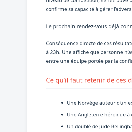
niveau de compétition, se retrouve p
confirme sa capacité à gérer l’adver
Le prochain rendez-vous déjà con
Conséquence directe de ces résultats
à 23h. Une affiche que personne n’au
entre une équipe portée par la confi
Ce qu’il faut retenir de ces
Une Norvège auteur d’un exp
Une Angleterre héroïque à d
Un doublé de Jude Bellingh