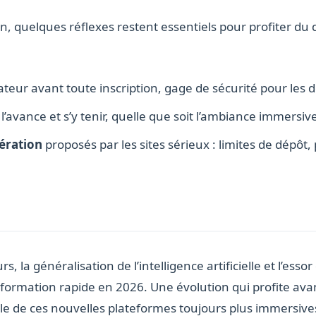
on, quelques réflexes restent essentiels pour profiter du
ateur avant toute inscription, gage de sécurité pour les 
l’avance et s’y tenir, quelle que soit l’ambiance immersi
dération
proposés par les sites sérieux : limites de dépô
, la généralisation de l’intelligence artificielle et l’esso
sformation rapide en 2026. Une évolution qui profite avan
le de ces nouvelles plateformes toujours plus immersive