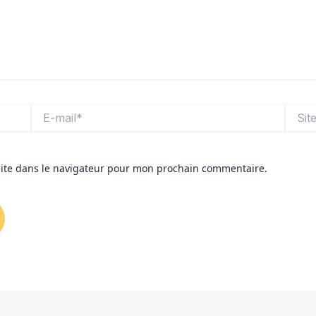
E-
Site
mail*
ite dans le navigateur pour mon prochain commentaire.