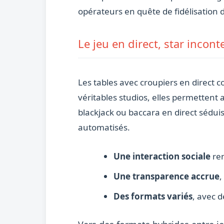
opérateurs en quête de fidélisation 
Le jeu en direct, star incont
Les tables avec croupiers en direct 
véritables studios, elles permettent 
blackjack ou baccara en direct sédu
automatisés.
Une interaction sociale
ren
Une transparence accrue
,
Des formats variés
, avec d