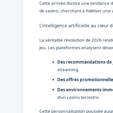
Cette arrivée illustre une tendance d
de casino, cherchant à fidéliser une 
L’intelligence artificielle au cœur 
La véritable révolution de 2026 résid
jeu. Les plateformes analysent désor
Des recommandations de 
streaming.
Des offres promotionnelle
Des environnements imme
d’un casino terrestre.
Cette personnalisation poussée aug