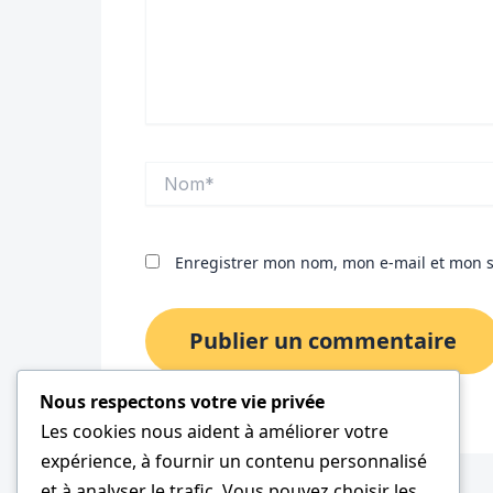
Nom*
Enregistrer mon nom, mon e-mail et mon s
Nous respectons votre vie privée
Les cookies nous aident à améliorer votre
expérience, à fournir un contenu personnalisé
et à analyser le trafic. Vous pouvez choisir les