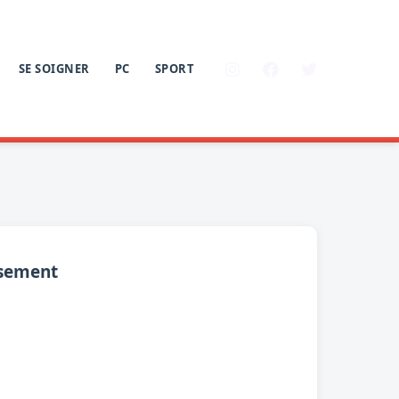
SE SOIGNER
PC
SPORT
issement