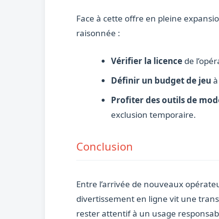
Face à cette offre en pleine expansi
raisonnée :
Vérifier la licence
de l’opér
Définir un budget de jeu
à 
Profiter des outils de mo
exclusion temporaire.
Conclusion
Entre l’arrivée de nouveaux opérateurs
divertissement en ligne vit une tran
rester attentif à un usage responsab