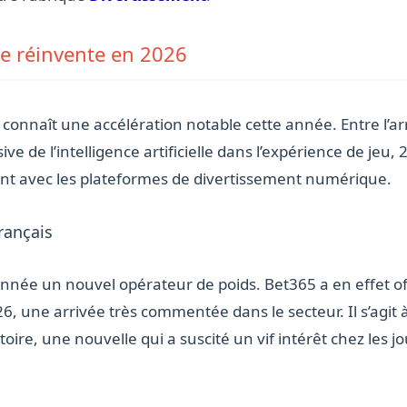
se réinvente en 2026
ne connaît une accélération notable cette année. Entre l’
ive de l’intelligence artificielle dans l’expérience de je
ent avec les plateformes de divertissement numérique.
rançais
 année un nouvel opérateur de poids. Bet365 a en effet of
6, une arrivée très commentée dans le secteur. Il s’agit 
toire, une nouvelle qui a suscité un vif intérêt chez les