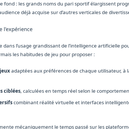
e fond : les grands noms du pari sportif élargissent prog
audience déjà acquise sur d’autres verticales de divertis
de l’expérience
e dans l’usage grandissant de l’intelligence artificielle 
mais les habitudes de jeu pour proposer :
jeux
adaptées aux préférences de chaque utilisateur, à 
s ciblées
, calculées en temps réel selon le comportemen
rsifs
combinant réalité virtuelle et interfaces intelligen
mente mécaniquement le temps passé sur les plateforme