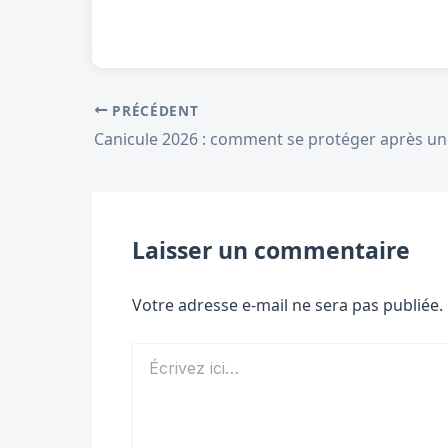
PRÉCÉDENT
Laisser un commentaire
Votre adresse e-mail ne sera pas publiée.
Écrivez
ici…