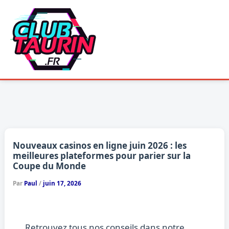
Aller
au
contenu
Nouveaux casinos en ligne juin 2026 : les
meilleures plateformes pour parier sur la
Coupe du Monde
Par
Paul
/
juin 17, 2026
Retrouvez tous nos conseils dans notre