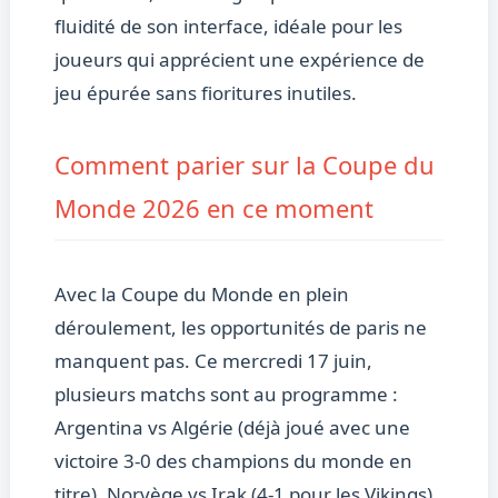
fluidité de son interface, idéale pour les
joueurs qui apprécient une expérience de
jeu épurée sans fioritures inutiles.
Comment parier sur la Coupe du
Monde 2026 en ce moment
Avec la Coupe du Monde en plein
déroulement, les opportunités de paris ne
manquent pas. Ce mercredi 17 juin,
plusieurs matchs sont au programme :
Argentina vs Algérie (déjà joué avec une
victoire 3-0 des champions du monde en
titre), Norvège vs Irak (4-1 pour les Vikings),