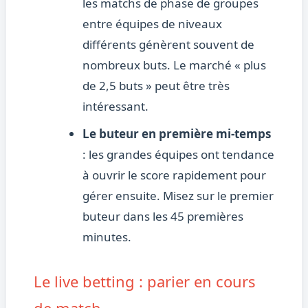
les matchs de phase de groupes
entre équipes de niveaux
différents génèrent souvent de
nombreux buts. Le marché « plus
de 2,5 buts » peut être très
intéressant.
Le buteur en première mi-temps
: les grandes équipes ont tendance
à ouvrir le score rapidement pour
gérer ensuite. Misez sur le premier
buteur dans les 45 premières
minutes.
Le live betting : parier en cours