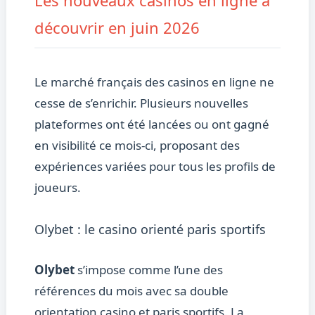
Les nouveaux casinos en ligne à
découvrir en juin 2026
Le marché français des casinos en ligne ne
cesse de s’enrichir. Plusieurs nouvelles
plateformes ont été lancées ou ont gagné
en visibilité ce mois-ci, proposant des
expériences variées pour tous les profils de
joueurs.
Olybet : le casino orienté paris sportifs
Olybet
s’impose comme l’une des
références du mois avec sa double
orientation casino et paris sportifs. La