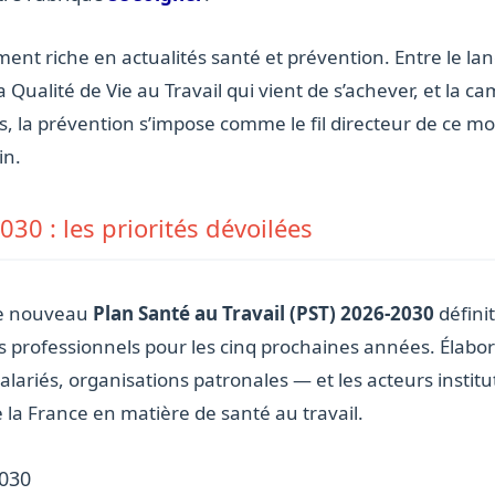
ment riche en actualités santé et prévention. Entre le la
 Qualité de Vie au Travail qui vient de s’achever, et la 
s, la prévention s’impose comme le fil directeur de ce moi
in.
030 : les priorités dévoilées
le nouveau
Plan Santé au Travail (PST) 2026-2030
défini
 professionnels pour les cinq prochaines années. Élabor
alariés, organisations patronales — et les acteurs instit
e la France en matière de santé au travail.
2030