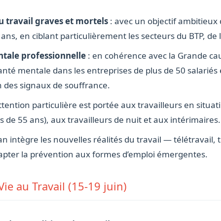
 travail graves et mortels
: avec un objectif ambitieu
 ans, en ciblant particulièrement les secteurs du BTP, de l
tale professionnelle
: en cohérence avec la Grande caus
nté mentale dans les entreprises de plus de 50 salariés
n des signaux de souffrance.
ttention particulière est portée aux travailleurs en situa
 de 55 ans), aux travailleurs de nuit et aux intérimaires.
lan intègre les nouvelles réalités du travail — télétravail,
adapter la prévention aux formes d’emploi émergentes.
ie au Travail (15-19 juin)