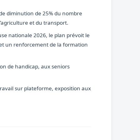
x de diminution de 25% du nombre
’agriculture et du transport.
e nationale 2026, le plan prévoit le
 et un renforcement de la formation
tion de handicap, aux seniors
 travail sur plateforme, exposition aux