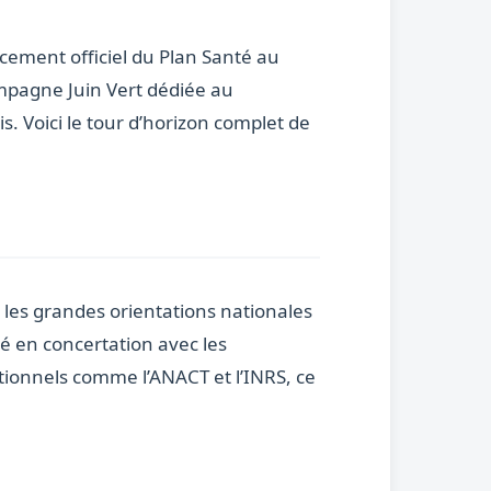
ncement officiel du Plan Santé au
campagne Juin Vert dédiée au
s. Voici le tour d’horizon complet de
t les grandes orientations nationales
é en concertation avec les
utionnels comme l’ANACT et l’INRS, ce