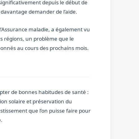
ignificativement depuis le début de
t davantage demander de l’aide.
l’Assurance maladie, a également vu
es régions, un problème que le
onnés au cours des prochains mois.
opter de bonnes habitudes de santé :
tion solaire et préservation du
estissement que l’on puisse faire pour
e.