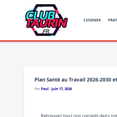
Aller
au
contenu
CUISINER
PRAT
Plan Santé au Travail 2026-2030 et
Par
Paul
/
juin 17, 2026
Retrouvez tous nos conseils dans no