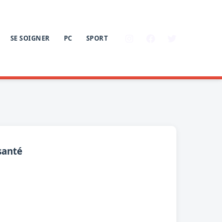
SE SOIGNER
PC
SPORT
santé