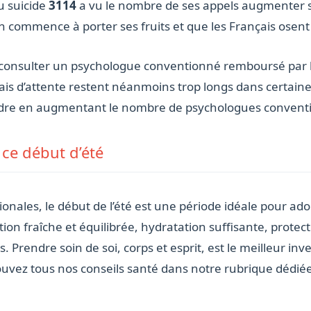
u suicide
3114
a vu le nombre de ses appels augmenter s
on commence à porter ses fruits et que les Français osen
 consulter un psychologue conventionné remboursé par 
ais d’attente restent néanmoins trop longs dans certain
dre en augmentant le nombre de psychologues conventi
 ce début d’été
nales, le début de l’été est une période idéale pour ad
tion fraîche et équilibrée, hydratation suffisante, protec
. Prendre soin de soi, corps et esprit, est le meilleur inv
rouvez tous nos conseils santé dans notre rubrique dédié