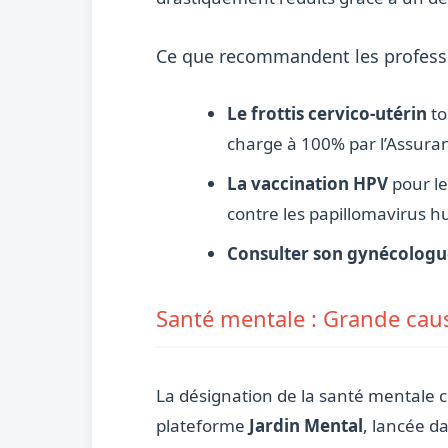
Ce que recommandent les profess
Le frottis cervico-utérin
to
charge à 100% par l’Assura
La vaccination HPV
pour le
contre les papillomavirus 
Consulter son gynécologu
Santé mentale : Grande caus
La désignation de la santé mental
plateforme
Jardin Mental
, lancée d