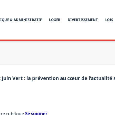
IQUE & ADMINISTRATIF
LOGER
DIVERTISSEMENT
LOIS
 Juin Vert : la prévention au cœur de l’actualité 
tre rubrique
Se soigner
.