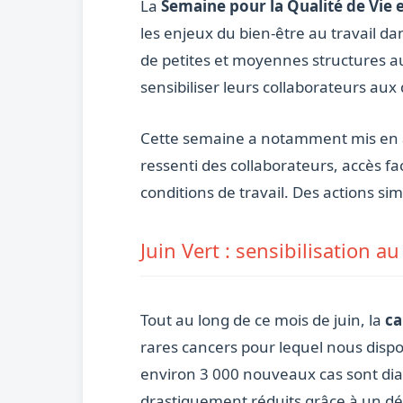
La
Semaine pour la Qualité de Vie e
les enjeux du bien-être au travail d
de petites et moyennes structures a
sensibiliser leurs collaborateurs aux
Cette semaine a notamment mis en 
ressenti des collaborateurs, accès fa
conditions de travail. Des actions si
Juin Vert : sensibilisation a
Tout au long de ce mois de juin, la
ca
rares cancers pour lequel nous disposo
environ 3 000 nouveaux cas sont dia
drastiquement réduits grâce à un dé