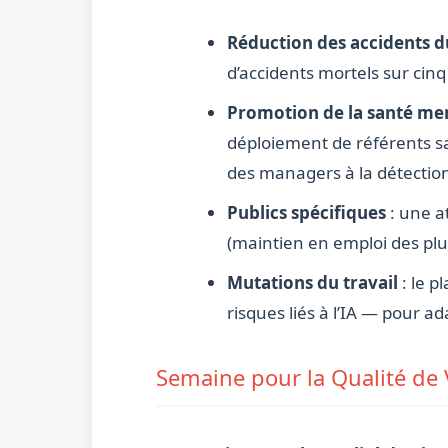
Réduction des accidents du
d’accidents mortels sur cinq
Promotion de la santé men
déploiement de référents sa
des managers à la détectio
Publics spécifiques
: une a
(maintien en emploi des plus
Mutations du travail
: le p
risques liés à l’IA — pour 
Semaine pour la Qualité de V