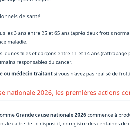
ionnels de santé
us les 3 ans entre 25 et 65 ans (après deux frottis normaux
nce maladie.
s jeunes filles et garçons entre 11 et 14 ans (rattrapage 
humains responsables du cancer.
e ou médecin traitant
si vous n’avez pas réalisé de frott
e nationale 2026, les premières actions co
e comme
Grande cause nationale 2026
commence à produir
ans le cadre de ce dispositif, enregistre des centaines de