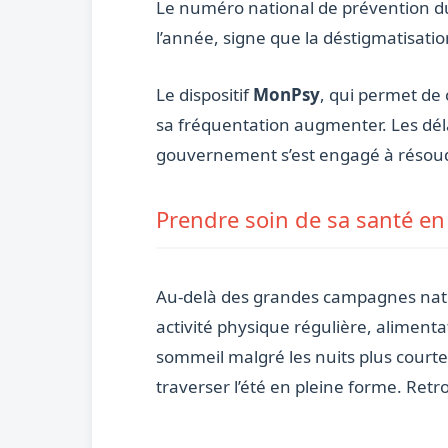
Le numéro national de prévention d
l’année, signe que la déstigmatisati
Le dispositif
MonPsy
, qui permet de
sa fréquentation augmenter. Les dél
gouvernement s’est engagé à résou
Prendre soin de sa santé en
Au-delà des grandes campagnes natio
activité physique régulière, alimenta
sommeil malgré les nuits plus courtes
traverser l’été en pleine forme. Ret