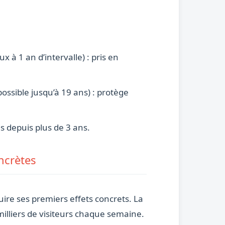
 à 1 an d’intervalle) : pris en
possible jusqu’à 19 ans) : protège
is depuis plus de 3 ans.
ncrètes
e ses premiers effets concrets. La
 milliers de visiteurs chaque semaine.