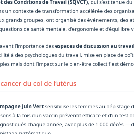
t des Conditions de Travail (SQVCT)
, qui s’est tenue d
ans un contexte de transformation accélérée des organisa
ux grands groupes, ont organisé des événements, des at
 questions de santé mentale, d’ergonomie et d’équilibre v
avant l’importance des
espaces de discussion au travai
cilité à des psychologues du travail, mise en place de boî
mples mais dont l’impact sur le bien-être collectif est d
u cancer du col de l’utérus
mpagne Juin Vert
sensibilise les femmes au dépistage du
ns à la fois d’un vaccin préventif efficace et d’un test d
gnostiqués chaque année, avec plus de 1 000 décès — des
pistage systématique.