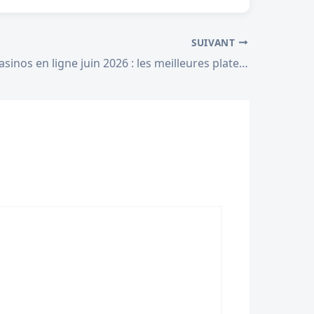
SUIVANT
Nouveaux casinos en ligne juin 2026 : les meilleures plateformes pour parier sur la Coupe du Monde