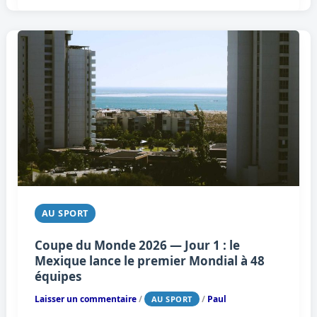
AU SPORT
Coupe du Monde 2026 — Jour 1 : le
Mexique lance le premier Mondial à 48
équipes
Laisser un commentaire
/
/
Paul
AU SPORT