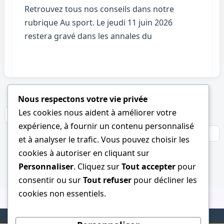
Retrouvez tous nos conseils dans notre
rubrique Au sport. Le jeudi 11 juin 2026
restera gravé dans les annales du
Nous respectons votre vie privée
Les cookies nous aident à améliorer votre
←
Précédent
1
…
33
34
35
…
71
expérience, à fournir un contenu personnalisé
Suivant
→
et à analyser le trafic. Vous pouvez choisir les
cookies à autoriser en cliquant sur
Personnaliser
. Cliquez sur
Tout accepter
pour
consentir ou sur
Tout refuser
pour décliner les
cookies non essentiels.