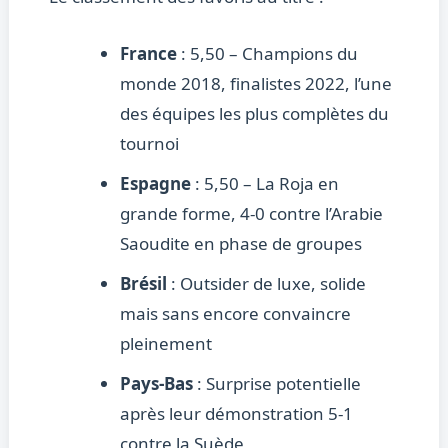
France
: 5,50 – Champions du
monde 2018, finalistes 2022, l’une
des équipes les plus complètes du
tournoi
Espagne
: 5,50 – La Roja en
grande forme, 4-0 contre l’Arabie
Saoudite en phase de groupes
Brésil
: Outsider de luxe, solide
mais sans encore convaincre
pleinement
Pays-Bas
: Surprise potentielle
après leur démonstration 5-1
contre la Suède