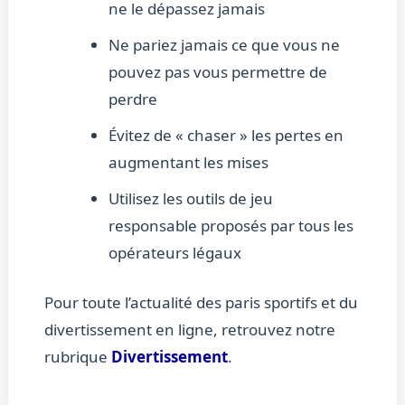
ne le dépassez jamais
Ne pariez jamais ce que vous ne
pouvez pas vous permettre de
perdre
Évitez de « chaser » les pertes en
augmentant les mises
Utilisez les outils de jeu
responsable proposés par tous les
opérateurs légaux
Pour toute l’actualité des paris sportifs et du
divertissement en ligne, retrouvez notre
rubrique
Divertissement
.