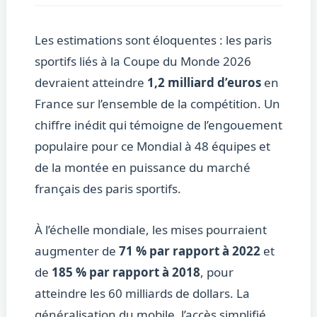
Les estimations sont éloquentes : les paris
sportifs liés à la Coupe du Monde 2026
devraient atteindre
1,2 milliard d’euros
en
France sur l’ensemble de la compétition. Un
chiffre inédit qui témoigne de l’engouement
populaire pour ce Mondial à 48 équipes et
de la montée en puissance du marché
français des paris sportifs.
À l’échelle mondiale, les mises pourraient
augmenter de
71 % par rapport à 2022
et
de
185 % par rapport à 2018
, pour
atteindre les 60 milliards de dollars. La
généralisation du mobile, l’accès simplifié