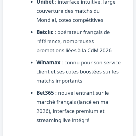
Unibet
: interface intuitive, large
couverture des matchs du
Mondial, cotes compétitives
Betclic
: opérateur français de
référence, nombreuses
promotions liées à la CdM 2026
Winamax
: connu pour son service
client et ses cotes boostées sur les
matchs importants
Bet365
: nouvel entrant sur le
marché français (lancé en mai
2026), interface premium et
streaming live intégré