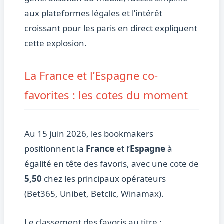
aux plateformes légales et l’intérêt
croissant pour les paris en direct expliquent
cette explosion.
La France et l’Espagne co-
favorites : les cotes du moment
Au 15 juin 2026, les bookmakers
positionnent la
France
et l’
Espagne
à
égalité en tête des favoris, avec une cote de
5,50
chez les principaux opérateurs
(Bet365, Unibet, Betclic, Winamax).
Le classement des favoris au titre :