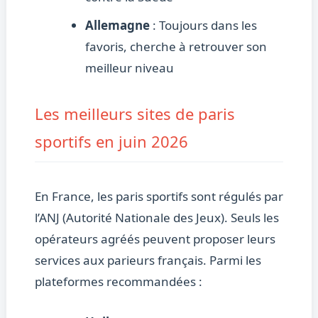
Allemagne
: Toujours dans les
favoris, cherche à retrouver son
meilleur niveau
Les meilleurs sites de paris
sportifs en juin 2026
En France, les paris sportifs sont régulés par
l’ANJ (Autorité Nationale des Jeux). Seuls les
opérateurs agréés peuvent proposer leurs
services aux parieurs français. Parmi les
plateformes recommandées :