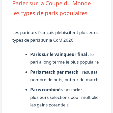
Parier sur la Coupe du Monde :
les types de paris populaires
Les parieurs français plébiscitent plusieurs
types de paris sur la CdM 2026 :
Paris sur le vainqueur final
: le
pari à long terme le plus populaire
Paris match par match
: résultat,
nombre de buts, buteur du match
Paris combinés
: associer
plusieurs sélections pour multiplier
les gains potentiels